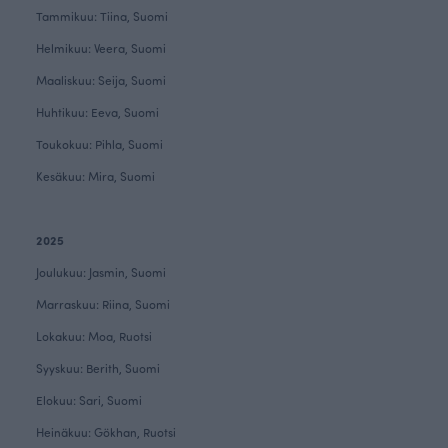
Tammikuu: Tiina, Suomi
Helmikuu: Veera, Suomi
Maaliskuu: Seija, Suomi
Huhtikuu: Eeva, Suomi
Toukokuu: Pihla, Suomi
Kesäkuu: Mira, Suomi
2025
Joulukuu: Jasmin, Suomi
Marraskuu: Riina, Suomi
Lokakuu: Moa, Ruotsi
Syyskuu: Berith, Suomi
Elokuu: Sari, Suomi
Heinäkuu:
 Gökhan, Ruotsi