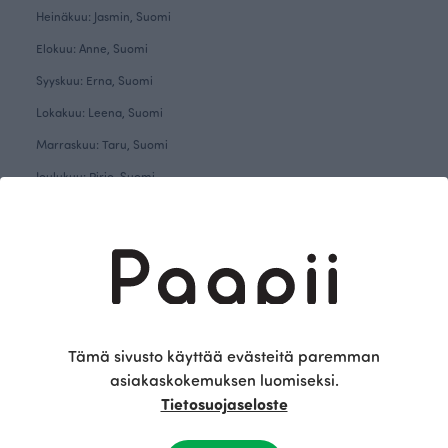
Heinäkuu: Jasmin, Suomi
Elokuu: Anne, Suomi
Syyskuu: Erna, Suomi
Lokakuu: Leena, Suomi
Marraskuu: Taru, Suomi
Joulukuu: Pirjo, Suomi
Tämä sivusto käyttää evästeitä paremman
asiakaskokemuksen luomiseksi.
Tietosuojaseloste