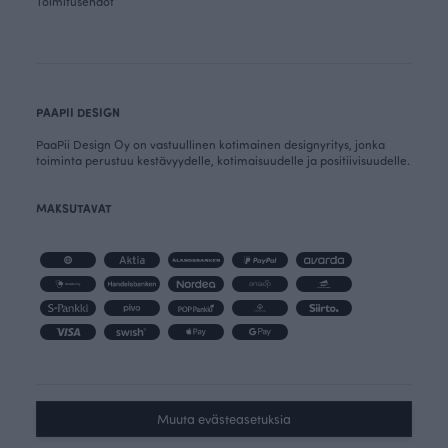
Toimitusehdot
PAAPII DESIGN
PaaPii Design Oy on vastuullinen kotimainen designyritys, jonka
toiminta perustuu kestävyydelle, kotimaisuudelle ja positiivisuudelle.
MAKSUTAVAT
Muuta evästeasetuksia