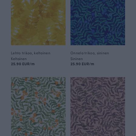
Lehto trikoo, keltainen
Onnela trikoo, sininen
Keltainen
Sininen
25.90 EUR/m
25.90 EUR/m