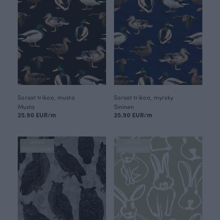
Sorsat trikoo, musta
Sorsat trikoo, myrsky
Musta
Sininen
25.90 EUR/m
25.90 EUR/m
UUTUUS
UUTUUS
FINSKET X PAAPII
FINSKET X PAAPII