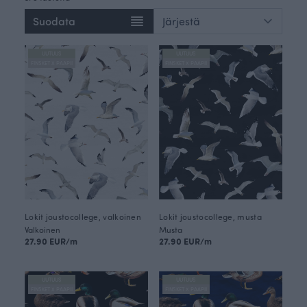
Suodata
UUTUUS
UUTUUS
FINSKET X PAAPII
FINSKET X PAAPII
Lokit joustocollege, valkoinen
Lokit joustocollege, musta
Valkoinen
Musta
27.90 EUR/m
27.90 EUR/m
UUTUUS
UUTUUS
FINSKET X PAAPII
FINSKET X PAAPII