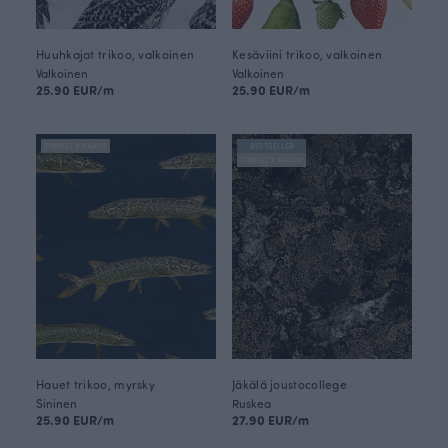
Huuhkajat trikoo, valkoinen
Kesäviini trikoo, valkoinen
Valkoinen
Valkoinen
25.90 EUR/m
25.90 EUR/m
FINSKET X PAAPII
BESTSELLER
FINSKET X PAAPII
Hauet trikoo, myrsky
Jäkälä joustocollege
Sininen
Ruskea
25.90 EUR/m
27.90 EUR/m