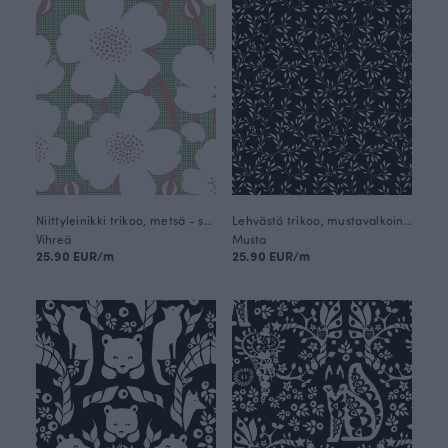
Niittyleinikki trikoo, metsä - sorbetti
Lehvästö trikoo, mustavalkoinen
Vihreä
Musta
25.90 EUR/m
25.90 EUR/m