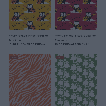
Myyry rokkaa trikoo, aurinko
Myyry rokkaa trikoo, punainen
Keltainen
Punainen
15.00 EUR/m
25.90 EUR/m
15.00 EUR/m
25.90 EUR/m
OUTLET
OUTLET