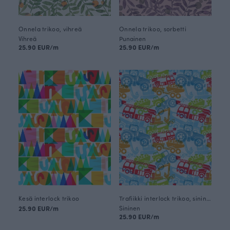
Onnela trikoo, vihreä
Onnela trikoo, sorbetti
Vihreä
Punainen
25.90 EUR/m
25.90 EUR/m
Kesä interlock trikoo
Trafiikki interlock trikoo, sininen
25.90 EUR/m
Sininen
25.90 EUR/m