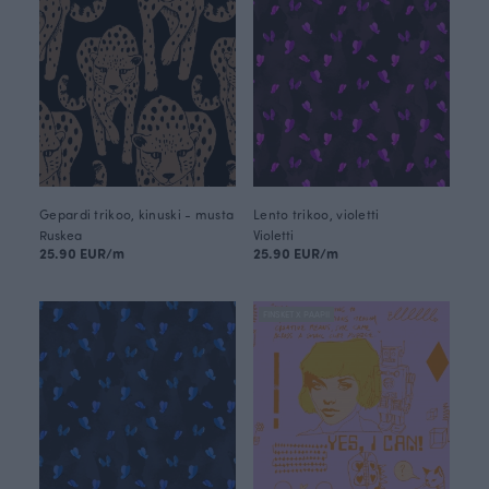
Gepardi trikoo, kinuski - musta
Lento trikoo, violetti
Ruskea
Violetti
25.90 EUR/m
25.90 EUR/m
FINSKET X PAAPII