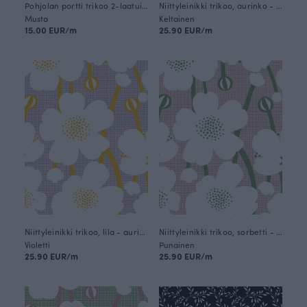
Pohjolan portti trikoo 2-laatuinen, mustavalkoinen
Niittyleinikki trikoo, aurinko - lila
Musta
Keltainen
15.00 EUR/m
25.90 EUR/m
Niittyleinikki trikoo, lila - aurinko
Niittyleinikki trikoo, sorbetti - metsä
Violetti
Punainen
25.90 EUR/m
25.90 EUR/m