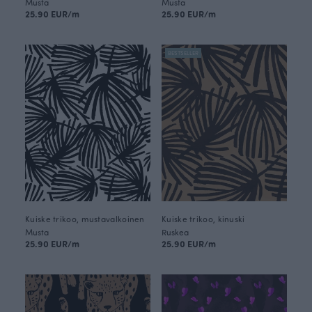
Musta
Musta
25.90 EUR/m
25.90 EUR/m
BESTSELLER
Kuiske trikoo, mustavalkoinen
Kuiske trikoo, kinuski
Musta
Ruskea
25.90 EUR/m
25.90 EUR/m