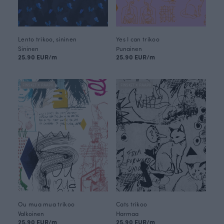
Lento trikoo, sininen
Yes I can trikoo
Sininen
Punainen
25.90 EUR/m
25.90 EUR/m
FINSKET X PAAPII
FINSKET X PAAPII
Ou mua mua trikoo
Cats trikoo
Valkoinen
Harmaa
25.90 EUR/m
25.90 EUR/m