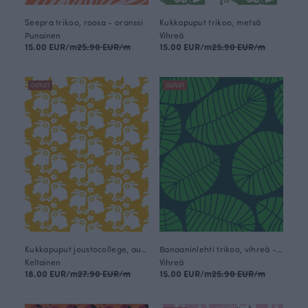
Seepra trikoo, roosa - oranssi
Kukkapuput trikoo, metsä
Punainen
Vihreä
15.00 EUR/m
25.90 EUR/m
15.00 EUR/m
25.90 EUR/m
OUTLET
OUTLET
Kukkapuput joustocollege, aurinko
Banaaninlehti trikoo, vihreä - tummanvihreä
Keltainen
Vihreä
18.00 EUR/m
27.90 EUR/m
15.00 EUR/m
25.90 EUR/m