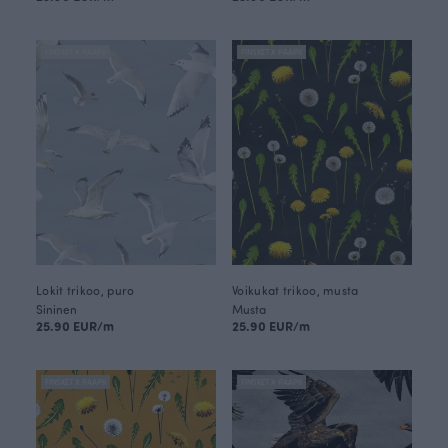
FINSKET X PAAPII
FINSKET X PAAPII
Lokit trikoo, puro
Voikukat trikoo, musta
Sininen
Musta
25.90 EUR/m
25.90 EUR/m
FINSKET X PAAPII
FINSKET X PAAPII