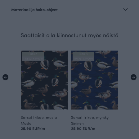
Materiaali ja hoito-ohjeet
Saattaisit olla kiinnostunut myös näistä
UUTUUS
UUTUUS
FINSKET X PAAPII
FINSKET X PAAPII
Sorsat trikoo, musta
Sorsat trikoo, myrsky
Musta
Sininen
25.90 EUR/m
25.90 EUR/m