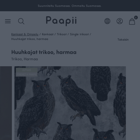
Suunniteltu Suomessa. Ommeltu Suomessa.
0
Kankaat & Ompelu
/
Kankaat
/
Trikoot
/
Single trikoot
/
Huuhkajat trikoo, harmaa
Takaisin
Huuhkajat trikoo, harmaa
Trikoo, Harmaa
UUTUUS
FINSKET X PAAPII