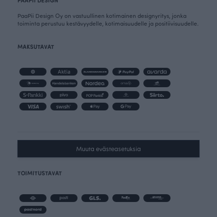
PAAPII DESIGN
PaaPii Design Oy on vastuullinen kotimainen designyritys, jonka
toiminta perustuu kestävyydelle, kotimaisuudelle ja positiivisuudelle.
MAKSUTAVAT
Muuta evästeasetuksia
TOIMITUSTAVAT