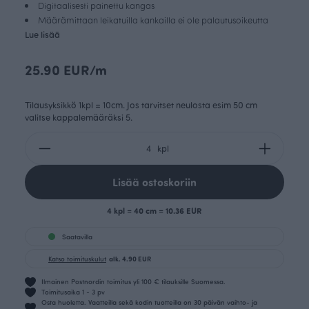
Digitaalisesti painettu kangas
Määrämittaan leikatuilla kankailla ei ole palautusoikeutta
Lue lisää
25.90 EUR/m
Tilausyksikkö 1kpl = 10cm. Jos tarvitset neulosta esim 50 cm
valitse kappalemääräksi 5.
kpl
Lisää ostoskoriin
4 kpl = 40 cm = 10.36 EUR
Saatavilla
Katso toimituskulut
alk. 4.90 EUR
Ilmainen Postnordin toimitus yli 100 € tilauksille Suomessa.
Toimitusaika 1 - 3 pv
Osta huoletta. Vaatteilla sekä kodin tuotteilla on 30 päivän vaihto- ja