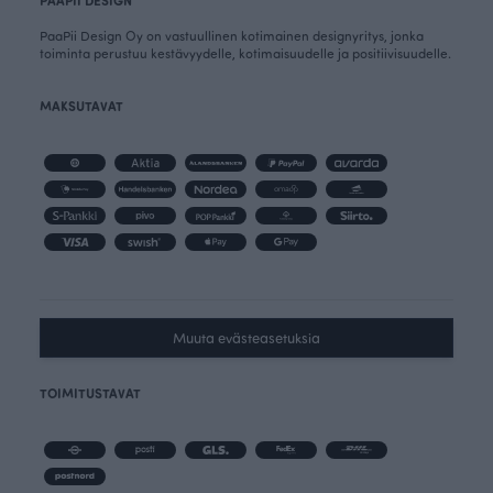
PAAPII DESIGN
PaaPii Design Oy on vastuullinen kotimainen designyritys, jonka
toiminta perustuu kestävyydelle, kotimaisuudelle ja positiivisuudelle.
MAKSUTAVAT
Muuta evästeasetuksia
TOIMITUSTAVAT