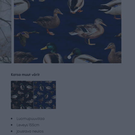
Katso muut värit
Luomupuuvillaa
Leveys 155cm
Joustava neulos