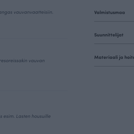
angas vauvanvaatteisiin.
Valmistusmaa
Suunnittelijat
Materiaali ja hoit
 resoreissakin vauvan
 esim. Lasten housuille