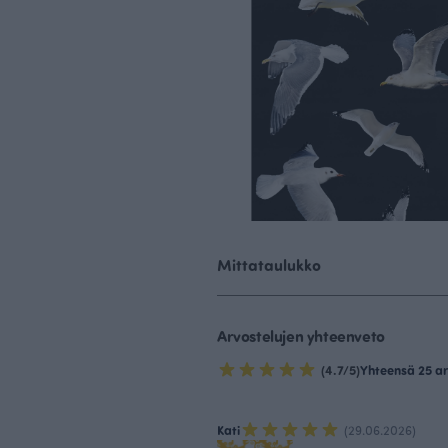
Mittataulukko
Arvostelujen yhteenveto
(4.7/5)
Yhteensä 25 ar
Kati
(29.06.2026)