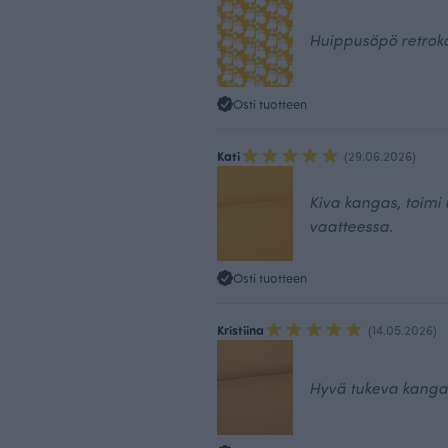
Huippusöpö retrok
Osti tuotteen
Kati
(29.06.2026)
Kiva kangas, toimi
vaatteessa.
Osti tuotteen
Kristiina
(14.05.2026)
Hyvä tukeva kangas