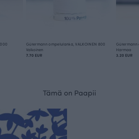
 000
Gütermann ompelulanka, VALKOINEN 800
Gütermann 
Valkoinen
Harmaa
7.70 EUR
3.20 EUR
Tämä on Paapii