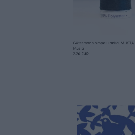
Gütermann ompelulanka, MUSTA
Musta
7.70 EUR