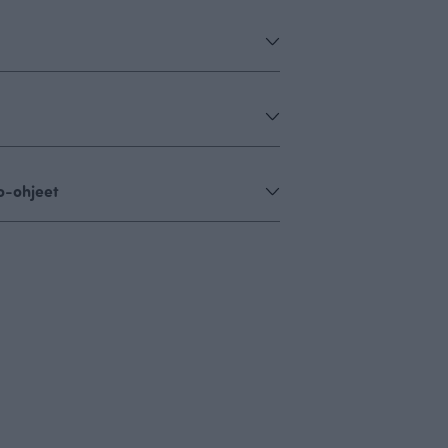
o-ohjeet