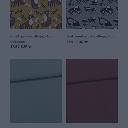
Nuutti joustocollege, okra
Työkoneet joustocollege, harmaa
Keltainen
27.90 EUR/m
27.90 EUR/m