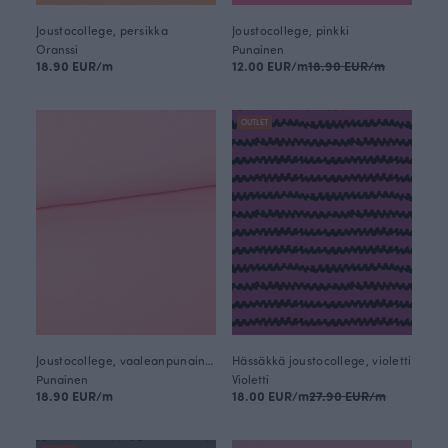
Joustocollege, persikka
Joustocollege, pinkki
Oranssi
Punainen
18.90 EUR/m
12.00 EUR/m
18.90 EUR/m
OUTLET
Joustocollege, vaaleanpunainen
Hässäkkä joustocollege, violetti
Punainen
Violetti
18.90 EUR/m
18.00 EUR/m
27.90 EUR/m