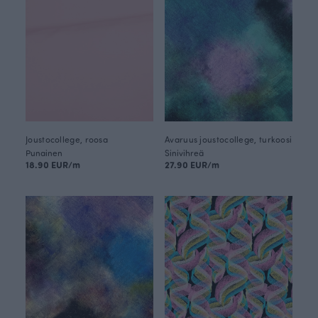
Joustocollege, roosa
Avaruus joustocollege, turkoosi
Punainen
Sinivihreä
18.90 EUR/m
27.90 EUR/m