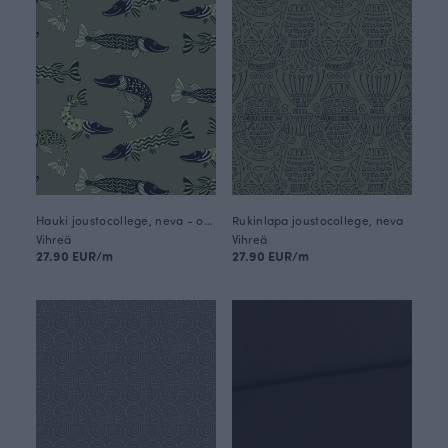
Hauki joustocollege, neva - omena
Rukinlapa joustocollege, neva
Vihreä
Vihreä
27.90 EUR/m
27.90 EUR/m