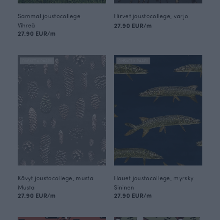
Sammal joustocollege
Hirvet joustocollege, varjo
Vihreä
27.90 EUR/m
27.90 EUR/m
FINSKET X PAAPII
FINSKET X PAAPII
Kävyt joustocollege, musta
Hauet joustocollege, myrsky
Musta
Sininen
27.90 EUR/m
27.90 EUR/m