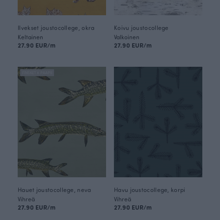
Ilvekset joustocollege, okra
Koivu joustocollege
Keltainen
Valkoinen
27.90 EUR/m
27.90 EUR/m
FINSKET X PAAPII
Hauet joustocollege, neva
Havu joustocollege, korpi
Vihreä
Vihreä
27.90 EUR/m
27.90 EUR/m