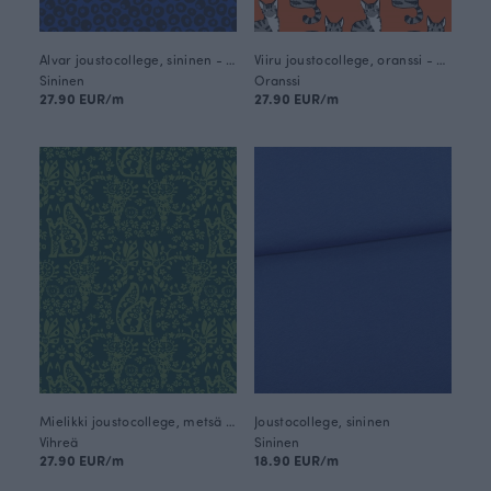
Alvar joustocollege, sininen - myrsky
Viiru joustocollege, oranssi - harmaa
Sininen
Oranssi
27.90 EUR/m
27.90 EUR/m
Mielikki joustocollege, metsä - tummanvihreä
Joustocollege, sininen
Vihreä
Sininen
27.90 EUR/m
18.90 EUR/m