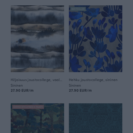
BESTSELLER
Hiljaisuus joustocollege, vaaleansininen
Hehku joustocollege, sininen
Sininen
Sininen
27.90 EUR/m
27.90 EUR/m
EMMA MYLLYNEN X PAAPII