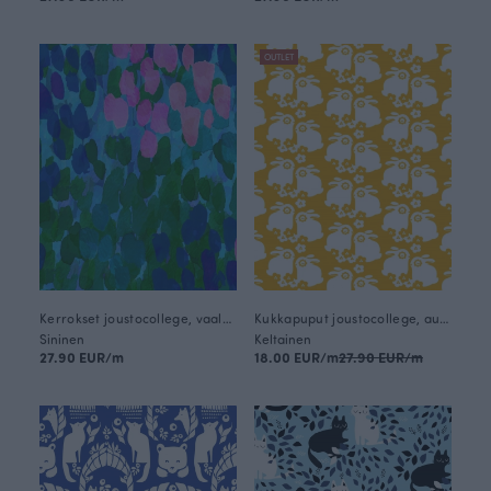
OUTLET
Kerrokset joustocollege, vaaleansininen
Kukkapuput joustocollege, aurinko
Sininen
Keltainen
27.90 EUR/m
18.00 EUR/m
27.90 EUR/m