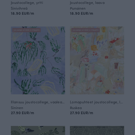
Joustocollege, yrtti
Joustocollege, laava
Sinivihreä
Punainen
18.90 EUR/m
18.90 EUR/m
JULIANA HYRRI X PAAPII
JULIANA HYRRI X PAAPII
Illansuu joustocollege, vaaleansininen
Lomapuhteet joustocollege, latte
Sininen
Ruskea
27.90 EUR/m
27.90 EUR/m