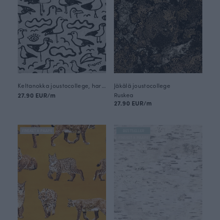
Keltanokka joustocollege, harmaa
Jäkälä joustocollege
27.90 EUR/m
Ruskea
27.90 EUR/m
FINSKET X PAAPII
BESTSELLER
FINSKET X PAAPII