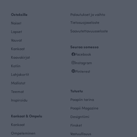
Ostoksille
Palautukset ja vaihto
Tietosuojaseloste
Naiset
Saavutettavuusseloste
Lapset
Vauvat
Seuraa somessa
Kankaat
Facebook
Kaavakirjat
Instagram
Kotiin
Pinterest
Lahjakortit
Mallistot
Tutustu
Teemat
Paapiin tarina
Inspiroidu
Paapii Magazine
Kankaat & Ompelu
Designtiimi
Kankaat
Finsket
Ompeleminen
Vastuullisuus