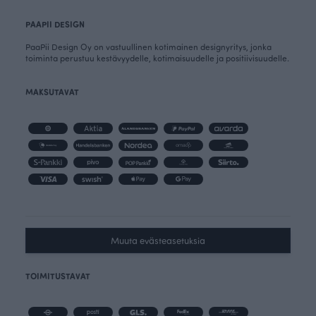
PAAPII DESIGN
PaaPii Design Oy on vastuullinen kotimainen designyritys, jonka
toiminta perustuu kestävyydelle, kotimaisuudelle ja positiivisuudelle.
MAKSUTAVAT
Muuta evästeasetuksia
TOIMITUSTAVAT