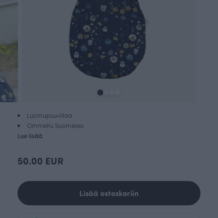
Luomupuuvillaa
Ommeltu Suomessa
Lue lisää
50.00 EUR
Lisää ostoskoriin