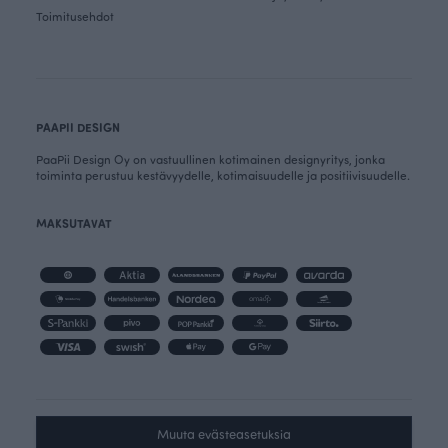
Toimitusehdot
PAAPII DESIGN
PaaPii Design Oy on vastuullinen kotimainen designyritys, jonka
toiminta perustuu kestävyydelle, kotimaisuudelle ja positiivisuudelle.
MAKSUTAVAT
Muuta evästeasetuksia