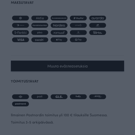
MAKSUTAVAT
Muuta evästeasetuksia
TOIMITUSTAVAT
Ilmainen Postnordin toimitus yli 100 € tilauksille Suomessa.
Toimitus 3-5 arkipäivässä.