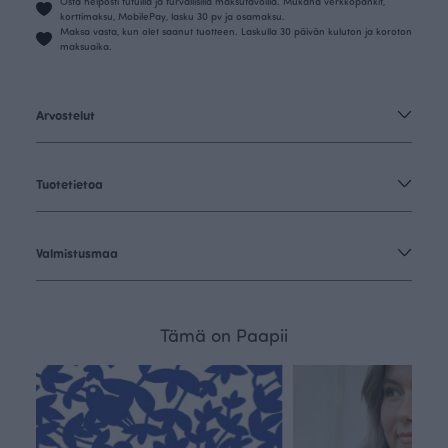
Osta helposti tutuilla ja turvallisilla maksutavoilla. Mukana verkkopankit,
korttimaksu, MobilePay, lasku 30 pv ja osamaksu.
Maksa vasta, kun olet saanut tuotteen. Laskulla 30 päivän kuluton ja koroton
maksuaika.
Arvostelut
Tuotetietoa
Valmistusmaa
Tämä on Paapii