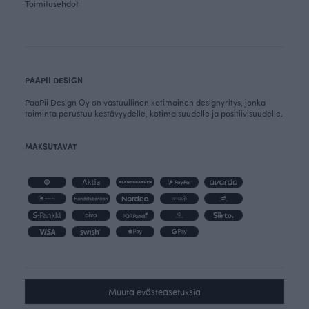
Toimitusehdot
PAAPII DESIGN
PaaPii Design Oy on vastuullinen kotimainen designyritys, jonka
toiminta perustuu kestävyydelle, kotimaisuudelle ja positiivisuudelle.
MAKSUTAVAT
Muuta evästeasetuksia