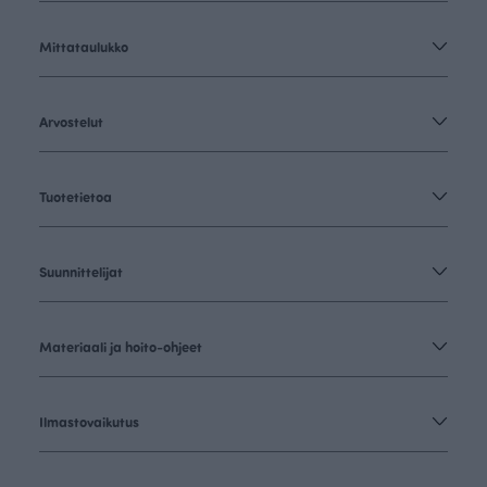
Mittataulukko
Arvostelut
Tuotetietoa
Suunnittelijat
Materiaali ja hoito-ohjeet
Ilmastovaikutus