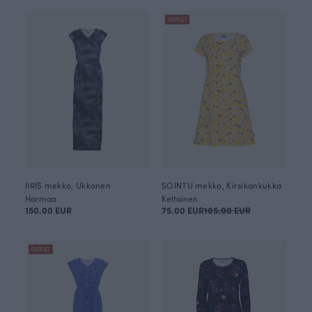
OUTLET
IIRIS mekko, Ukkonen
SOINTU mekko, Kirsikankukka
Harmaa
Keltainen
150.00 EUR
75.00 EUR
105.00 EUR
OUTLET