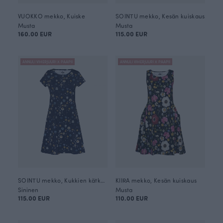
VUOKKO mekko, Kuiske
SOINTU mekko, Kesän kuiskaus
Musta
Musta
160.00 EUR
115.00 EUR
ANNULI VIHERJUURI X PAAPII
ANNULI VIHERJUURI X PAAPII
SOINTU mekko, Kukkien kätkemä
KIIRA mekko, Kesän kuiskaus
Sininen
Musta
115.00 EUR
110.00 EUR