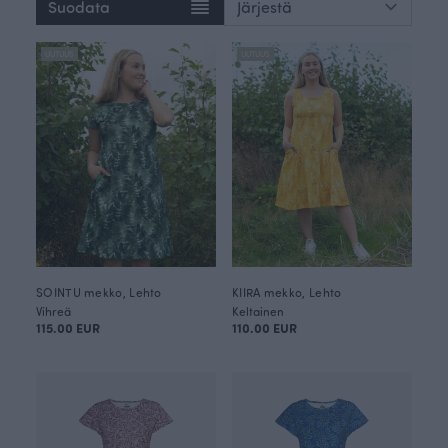
Suodata
UUTUUS
UUTUUS
SOINTU mekko, Lehto
KIIRA mekko, Lehto
Vihreä
Keltainen
115.00 EUR
110.00 EUR