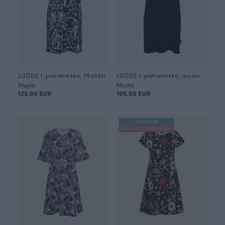
LUODE t-paitamekko, Mielikki
LUODE t-paitamekko, musta
Musta
Musta
125.00 EUR
105.00 EUR
BESTSELLER
ANNULI VIHERJUURI X PAAPII