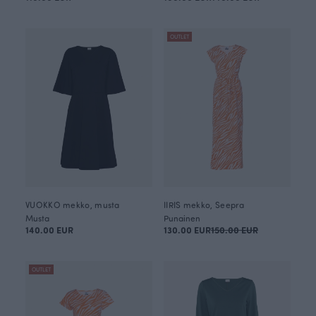
OUTLET
VUOKKO mekko, musta
IIRIS mekko, Seepra
Musta
Punainen
140.00 EUR
130.00 EUR
150.00 EUR
OUTLET