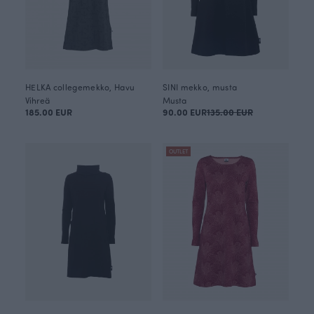
HELKA collegemekko, Havu
SINI mekko, musta
Vihreä
Musta
185.00 EUR
90.00 EUR
135.00 EUR
OUTLET