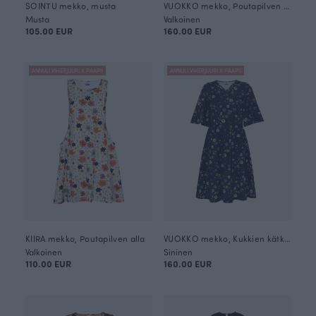
SOINTU mekko, musta
VUOKKO mekko, Poutapilven alla
Musta
Valkoinen
105.00 EUR
160.00 EUR
ANNULI VIHERJUURI X PAAPII
ANNULI VIHERJUURI X PAAPII
KIIRA mekko, Poutapilven alla
VUOKKO mekko, Kukkien kätkemä
Valkoinen
Sininen
110.00 EUR
160.00 EUR