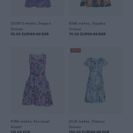
SOINTU mekko, Seepra
KIIRA mekko, Ulpukka
Sininen
Oranssi
55.00 EUR
105.00 EUR
70.00 EUR
95.00 EUR
OUTLET
KIIRA mekko, Kerrokset
JULIA mekko, Illansuu
Violetti
Sininen
110.00 EUR
100.00 EUR
140.00 EUR