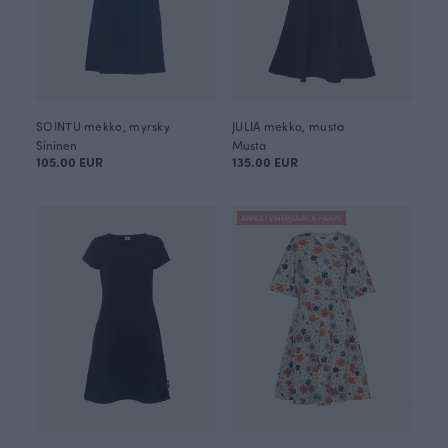
SOINTU mekko, myrsky
JULIA mekko, musta
Sininen
Musta
105.00 EUR
135.00 EUR
ANNULI VIHERJUURI X PAAPII