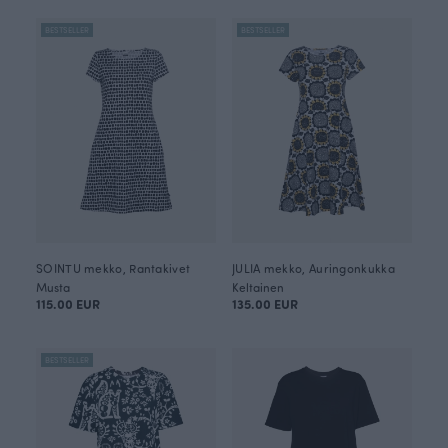
BESTSELLER
BESTSELLER
SOINTU mekko, Rantakivet
JULIA mekko, Auringonkukka
Musta
Keltainen
115.00 EUR
135.00 EUR
BESTSELLER