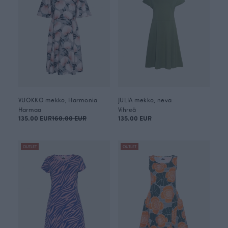
VUOKKO mekko, Harmonia
JULIA mekko, neva
Harmaa
Vihreä
135.00 EUR
160.00 EUR
135.00 EUR
OUTLET
OUTLET