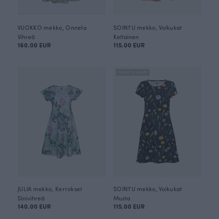
VUOKKO mekko, Onnela
SOINTU mekko, Voikukat
Vihreä
Keltainen
160.00 EUR
115.00 EUR
FINSKET X PAAPII
JULIA mekko, Kerrokset
SOINTU mekko, Voikukat
Sinivihreä
Musta
140.00 EUR
115.00 EUR