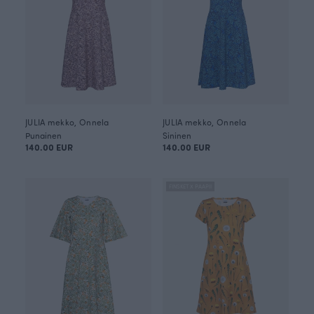
JULIA mekko, Onnela
JULIA mekko, Onnela
Punainen
Sininen
140.00 EUR
140.00 EUR
FINSKET X PAAPII