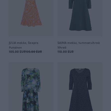
JULIA mekko, Seepra
SAIMA mekko, tummanvihreä
Punainen
Vihreä
105.00 EUR
135.00 EUR
110.00 EUR