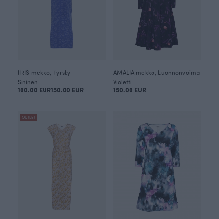
IIRIS mekko, Tyrsky
AMALIA mekko, Luonnonvoima
Sininen
Violetti
100.00 EUR
150.00 EUR
150.00 EUR
OUTLET