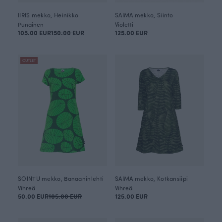
IIRIS mekko, Heinikko
SAIMA mekko, Siinto
Punainen
Violetti
105.00 EUR
150.00 EUR
125.00 EUR
OUTLET
SOINTU mekko, Banaaninlehti
SAIMA mekko, Kotkansiipi
Vihreä
Vihreä
50.00 EUR
105.00 EUR
125.00 EUR