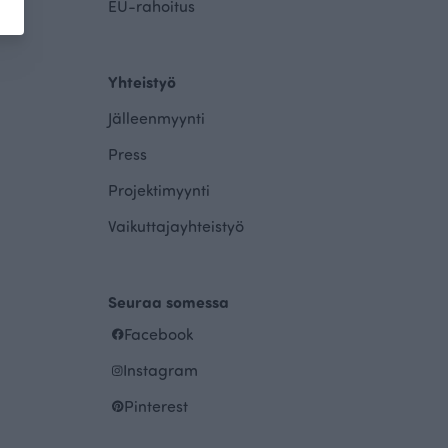
EU-rahoitus
Yhteistyö
Jälleenmyynti
Press
Projektimyynti
Vaikuttajayhteistyö
Seuraa somessa
Facebook
Instagram
Pinterest