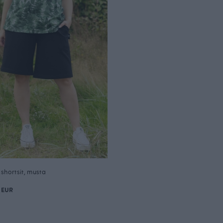
shortsit, musta
 EUR