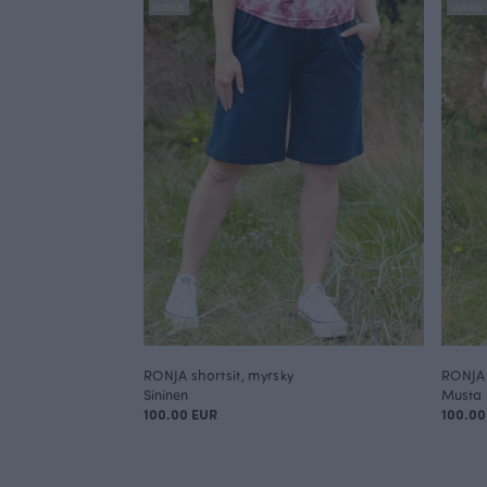
UUTUUS
UUTUUS
RONJA shortsit, myrsky
RONJA 
Sininen
Musta
100.00 EUR
100.00