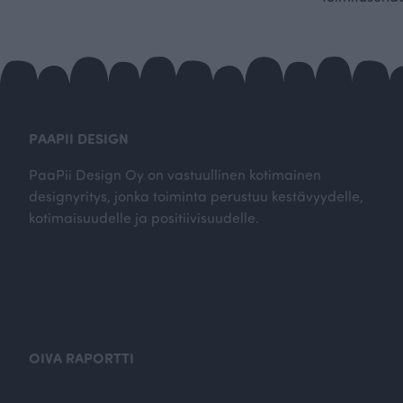
PAAPII DESIGN
PaaPii Design Oy on vastuullinen kotimainen
designyritys, jonka toiminta perustuu kestävyydelle,
kotimaisuudelle ja positiivisuudelle.
OIVA RAPORTTI