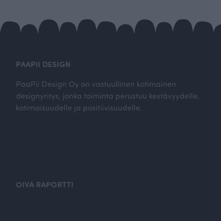
PAAPII DESIGN
PaaPii Design Oy on vastuullinen kotimainen
designyritys, jonka toiminta perustuu kestävyydelle,
kotimaisuudelle ja positiivisuudelle.
OIVA RAPORTTI