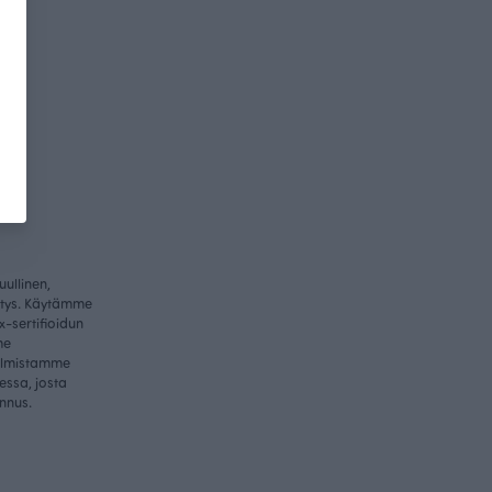
ullinen,
itys. Käytämme
-sertifioidun
me
valmistamme
essa, josta
nnus.