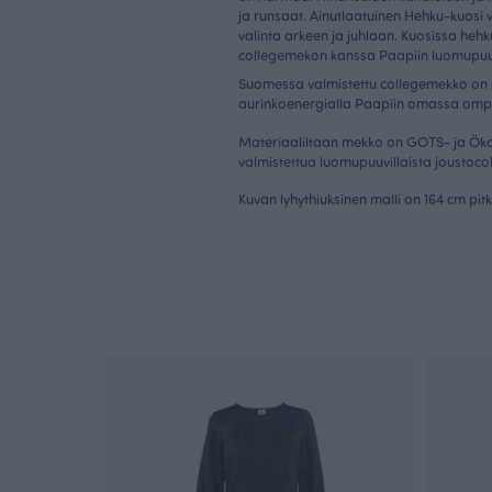
ja runsaat. Ainutlaatuinen Hehku-kuosi 
valinta arkeen ja juhlaan. Kuosissa hehk
collegemekon kanssa Paapiin luomupuuv
Suomessa valmistettu collegemekko on 
aurinkoenergialla Paapiin omassa omp
Materiaaliltaan mekko on GOTS- ja Öko 
valmistettua luomupuuvillaista joustoco
Kuvan lyhythiuksinen malli on 164 cm pit