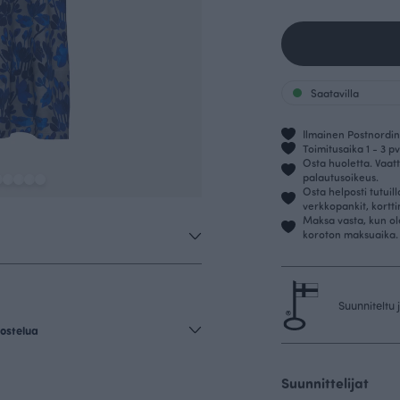
Saatavilla
Ilmainen Postnordin 
Toimitusaika 1 - 3 pv
Osta huoletta. Vaatt
palautusoikeus.
Osta helposti tutuil
verkkopankit, kortt
Maksa vasta, kun ol
koroton maksuaika.
Suunniteltu
ostelua
Suunnittelijat