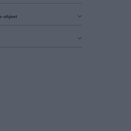
o-ohjeet