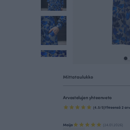
Mittataulukko
Arvostelujen yhteenveto
(4.5/5)
Yhteensä 2 arv
Maija
(24.01.2026)