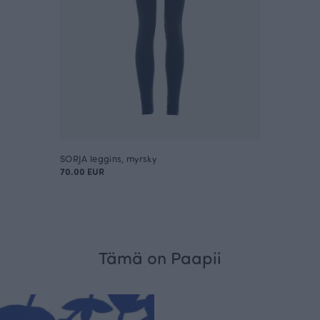
SORJA leggins, myrsky
70.00 EUR
Tämä on Paapii