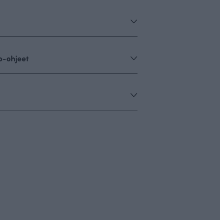
o-ohjeet