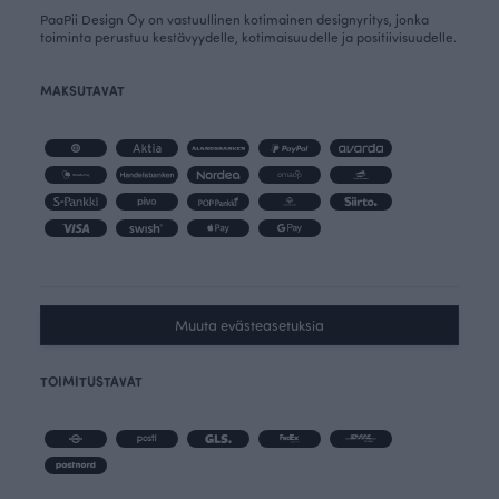
PaaPii Design Oy on vastuullinen kotimainen designyritys, jonka
toiminta perustuu kestävyydelle, kotimaisuudelle ja positiivisuudelle.
MAKSUTAVAT
Muuta evästeasetuksia
TOIMITUSTAVAT