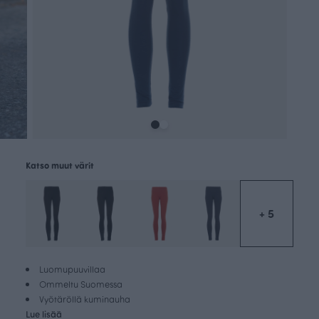
Katso muut värit
+ 5
Luomupuuvillaa
Ommeltu Suomessa
Vyötäröllä kuminauha
Lue lisää