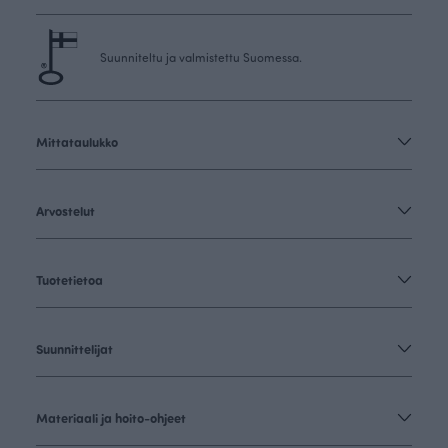
Suunniteltu ja valmistettu Suomessa.
Mittataulukko
Arvostelut
Tuotetietoa
Suunnittelijat
Materiaali ja hoito-ohjeet