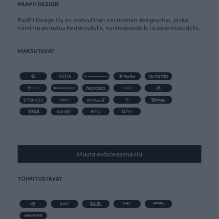
PAAPII DESIGN
PaaPii Design Oy on vastuullinen kotimainen designyritys, jonka
toiminta perustuu kestävyydelle, kotimaisuudelle ja positiivisuudelle.
MAKSUTAVAT
Muuta evästeasetuksia
TOIMITUSTAVAT