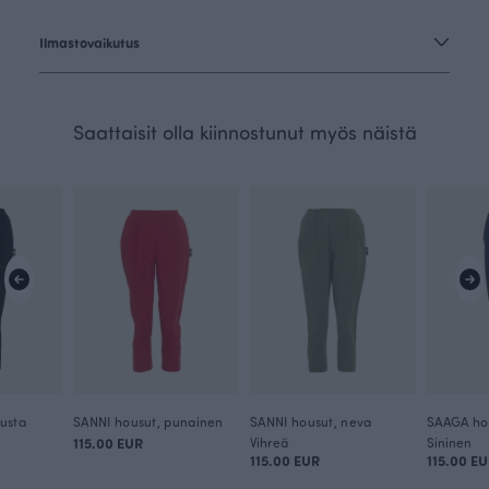
Ilmastovaikutus
Saattaisit olla kiinnostunut myös näistä
usta
SANNI housut, punainen
SANNI housut, neva
SAAGA ho
115.00 EUR
Vihreä
Sininen
115.00 EUR
115.00 E