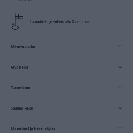
maksuaika.
Suunniteltu ja valmistettu Suomessa.
Mittataulukko
Arvostelut
Tuotetietoa
Suunnittelijat
Materiaali ja hoito-ohjeet