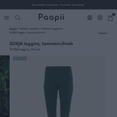
Suunniteltu Suomessa. Ommeltu Suomessa.
0
Naiset
/
Naisten vaatteet
/
Naisten legginsit
/
SORJA leggins, tummanvihreä
Takaisin
SORJA leggins, tummanvihreä
SORJA leggins, Vihreä
BESTSELLER