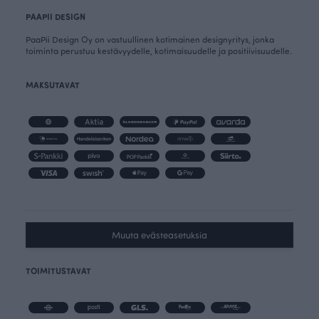
PAAPII DESIGN
PaaPii Design Oy on vastuullinen kotimainen designyritys, jonka
toiminta perustuu kestävyydelle, kotimaisuudelle ja positiivisuudelle.
MAKSUTAVAT
Muuta evästeasetuksia
TOIMITUSTAVAT