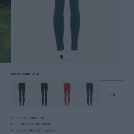
Katso muut värit
+ 5
Luomupuuvillaa
Ommeltu Suomessa
Vyötäröllä kuminauha