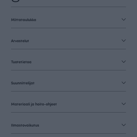
Mittataulukko
Arvostelut
Tuotetietoa
Suunnittelijat
Materiaali ja hoito-ohjeet
Ilmastovaikutus