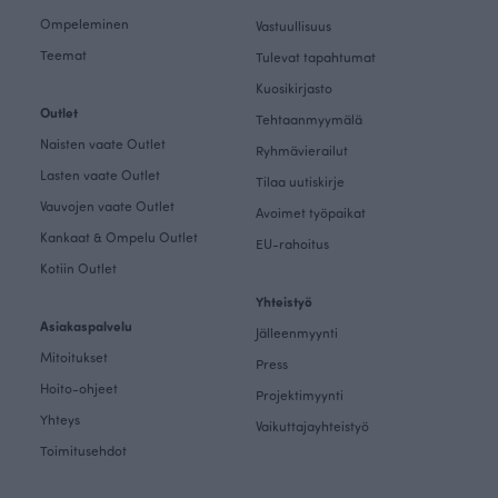
Ompeleminen
Vastuullisuus
Teemat
Tulevat tapahtumat
Kuosikirjasto
Outlet
Tehtaanmyymälä
Naisten vaate Outlet
Ryhmävierailut
Lasten vaate Outlet
Tilaa uutiskirje
Vauvojen vaate Outlet
Avoimet työpaikat
Kankaat & Ompelu Outlet
EU-rahoitus
Kotiin Outlet
Yhteistyö
Asiakaspalvelu
Jälleenmyynti
Mitoitukset
Press
Hoito-ohjeet
Projektimyynti
Yhteys
Vaikuttajayhteistyö
Toimitusehdot