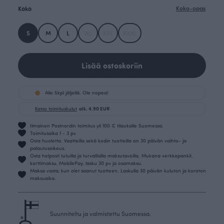
Koko
Koko-opas
S
M
L
XL
XXL
XXXL
Lisää ostoskoriin
Alle 5kpl jäljellä. Ole nopea!
Katso toimituskulut
alk. 4.90 EUR
Ilmainen Postnordin toimitus yli 100 € tilauksille Suomessa.
Toimitusaika 1 - 3 pv
Osta huoletta. Vaatteilla sekä kodin tuotteilla on 30 päivän vaihto- ja
palautusoikeus.
Osta helposti tutuilla ja turvallisilla maksutavoilla. Mukana verkkopankit,
korttimaksu, MobilePay, lasku 30 pv ja osamaksu.
Maksa vasta, kun olet saanut tuotteen. Laskulla 30 päivän kuluton ja koroton
maksuaika.
Suunniteltu ja valmistettu Suomessa.