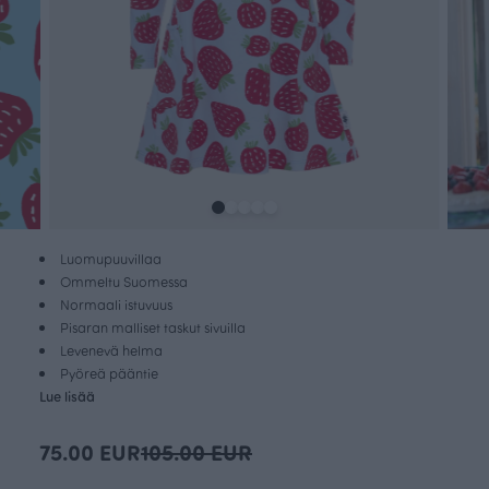
Luomupuuvillaa
Ommeltu Suomessa
Normaali istuvuus
Pisaran malliset taskut sivuilla
Levenevä helma
Pyöreä pääntie
Lue lisää
75.00 EUR
105.00 EUR