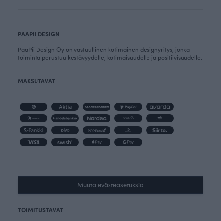
PAAPII DESIGN
PaaPii Design Oy on vastuullinen kotimainen designyritys, jonka
toiminta perustuu kestävyydelle, kotimaisuudelle ja positiivisuudelle.
MAKSUTAVAT
Muuta evästeasetuksia
TOIMITUSTAVAT