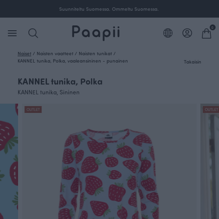
Suunniteltu Suomessa. Ommeltu Suomessa.
0
Naiset
/
Naisten vaatteet
/
Naisten tunikat
/
KANNEL tunika, Polka, vaaleansininen - punainen
Takaisin
KANNEL tunika, Polka
KANNEL tunika, Sininen
OUTLET
OUTLET