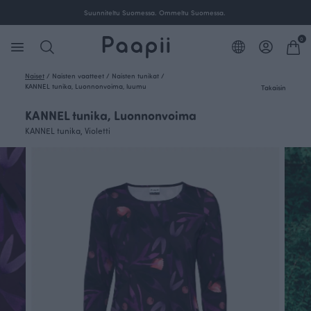
Suunniteltu Suomessa. Ommeltu Suomessa.
0
Naiset
/
Naisten vaatteet
/
Naisten tunikat
/
KANNEL tunika, Luonnonvoima, luumu
Takaisin
KANNEL tunika, Luonnonvoima
KANNEL tunika, Violetti