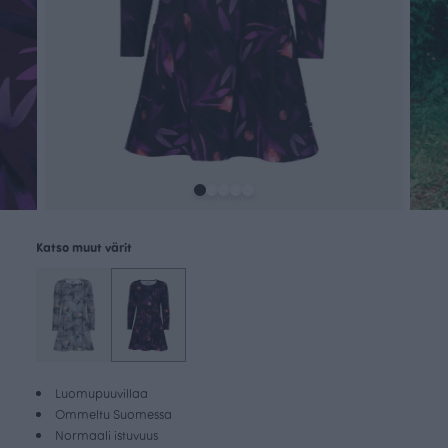
Katso muut värit
Luomupuuvillaa
Ommeltu Suomessa
Normaali istuvuus