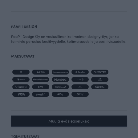
PAAPII DESIGN
PaaPii Design Oy on vastuullinen kotimainen designyritys, jonka
toiminta perustuu kestävyydelle, kotimaisuudelle ja positiivisuudelle.
MAKSUTAVAT
Muuta evästeasetuksia
TOIMITUSTAVAT