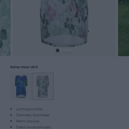
Katso muut värit
Luomupuuvillaa
Ommeltu Suomessa
Rento istuvuus
Taskut sivusaumoissa