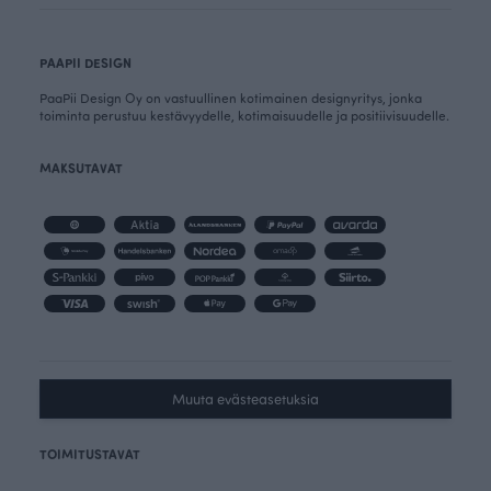
PAAPII DESIGN
PaaPii Design Oy on vastuullinen kotimainen designyritys, jonka
toiminta perustuu kestävyydelle, kotimaisuudelle ja positiivisuudelle.
MAKSUTAVAT
Muuta evästeasetuksia
TOIMITUSTAVAT