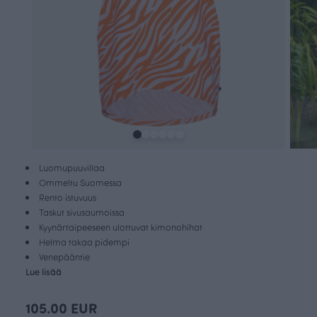
Luomupuuvillaa
Ommeltu Suomessa
Rento istuvuus
Taskut sivusaumoissa
Kyynärtaipeeseen ulottuvat kimonohihat
Helma takaa pidempi
Venepääntie
Lue lisää
105.00 EUR