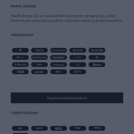
PAAPII DESIGN
PaaPii Design Oy on vastuullinen kotimainen designyritys, jonka
toiminta perustuu kestävyydelle, kotimaisuudelle ja positiivisuudelle.
MAKSUTAVAT
Muuta evästeasetuksia
TOIMITUSTAVAT