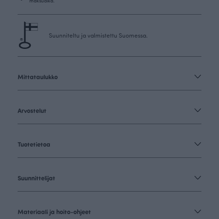
maksuaika.
Suunniteltu ja valmistettu Suomessa.
Mittataulukko
Arvostelut
Tuotetietoa
Suunnittelijat
Materiaali ja hoito-ohjeet