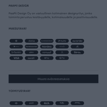
PAAPII DESIGN
PaaPii Design Oy on vastuullinen kotimainen designyritys, jonka
toiminta perustuu kestävyydelle, kotimaisuudelle ja positiivisuudelle.
MAKSUTAVAT
Muuta evästeasetuksia
TOIMITUSTAVAT