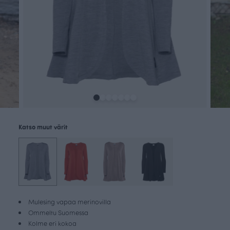
Katso muut värit
Mulesing vapaa merinovilla
Ommeltu Suomessa
Kolme eri kokoa