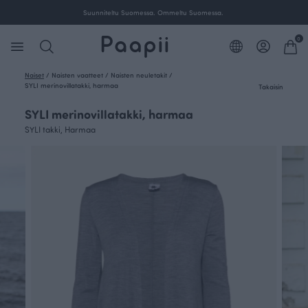
Suunniteltu Suomessa. Ommeltu Suomessa.
0
Naiset
/
Naisten vaatteet
/
Naisten neuletakit
/
SYLI merinovillatakki, harmaa
Takaisin
SYLI merinovillatakki, harmaa
SYLI takki, Harmaa