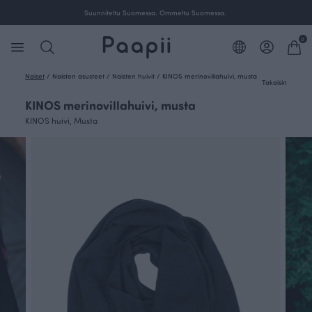
Suunniteltu Suomessa. Ommeltu Suomessa.
0
Naiset
/
Naisten asusteet
/
Naisten huivit
/
KINOS merinovillahuivi, musta
Takaisin
KINOS merinovillahuivi, musta
KINOS huivi, Musta