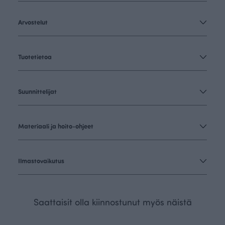
Arvostelut
Tuotetietoa
Suunnittelijat
Materiaali ja hoito-ohjeet
Ilmastovaikutus
Saattaisit olla kiinnostunut myös näistä