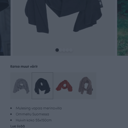
Katso muut värit
Mulesing vapaa merinovilla
Ommeltu Suomessa
Huivin koko 55x150cm
Lue lisää