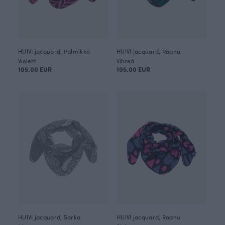
HUIVI jacquard, Palmikko
HUIVI jacquard, Raanu
Violetti
Vihreä
105.00 EUR
105.00 EUR
HUIVI jacquard, Sarka
HUIVI jacquard, Raanu