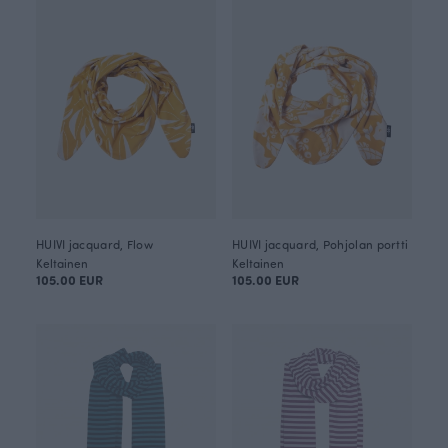
HUIVI jacquard, Flow
HUIVI jacquard, Pohjolan portti
Keltainen
Keltainen
105.00 EUR
105.00 EUR