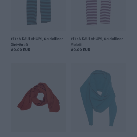
PITKÄ KAULAHUIVI, Raidallinen
PITKÄ KAULAHUIVI, Raidallinen
Sinivihreä
Violetti
80.00 EUR
80.00 EUR