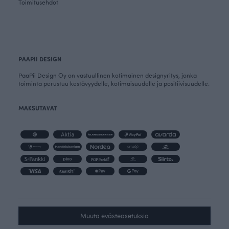
Toimitusehdot
PAAPII DESIGN
PaaPii Design Oy on vastuullinen kotimainen designyritys, jonka
toiminta perustuu kestävyydelle, kotimaisuudelle ja positiivisuudelle.
MAKSUTAVAT
Muuta evästeasetuksia