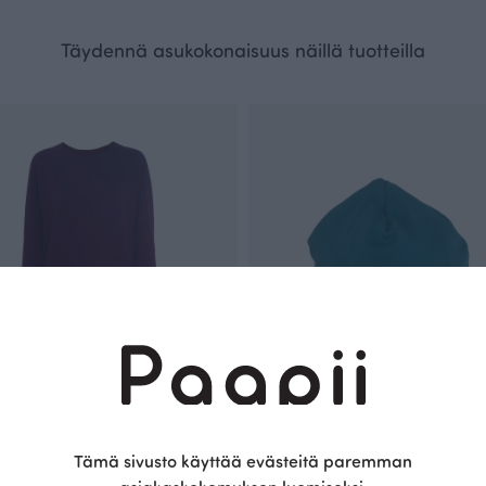
Täydennä asukokonaisuus näillä tuotteilla
Tämä sivusto käyttää evästeitä paremman