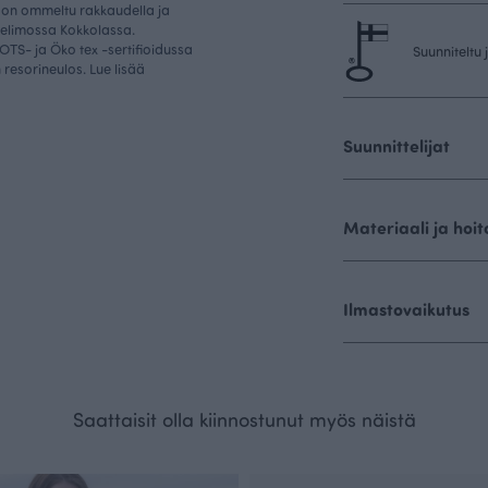
vi on ommeltu rakkaudella ja
elimossa Kokkolassa.
TS- ja Öko tex -sertifioidussa
Suunniteltu
 resorineulos. Lue lisää
Suunnittelijat
Materiaali ja hoit
Ilmastovaikutus
Saattaisit olla kiinnostunut myös näistä