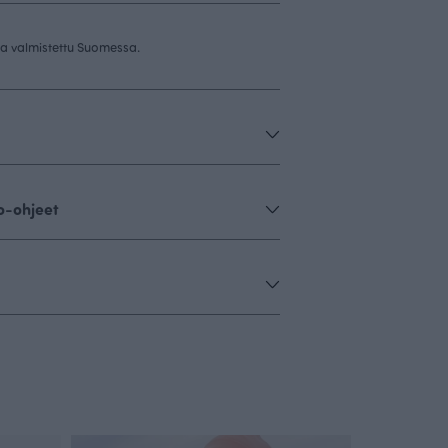
 ja valmistettu Suomessa.
o-ohjeet