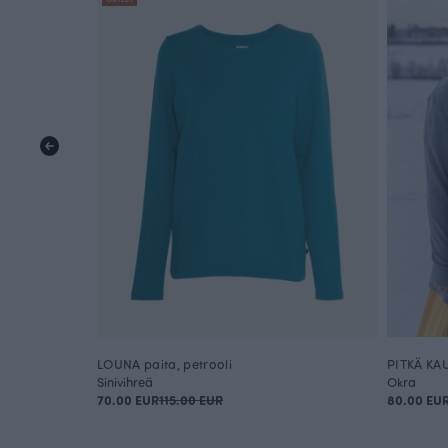
LOUNA paita, petrooli
PITKÄ KAU
Sinivihreä
Okra
70.00 EUR
115.00 EUR
80.00 EU