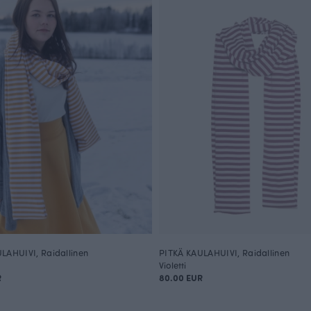
LAHUIVI, Raidallinen
PITKÄ KAULAHUIVI, Raidallinen
Violetti
R
80.00 EUR