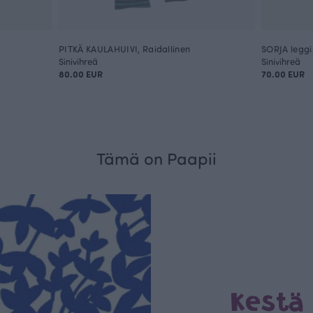
PITKÄ KAULAHUIVI, Raidallinen
SORJA leggin
Sinivihreä
Sinivihreä
80.00 EUR
70.00 EUR
Tämä on Paapii
Kestä