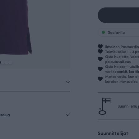
Saatavilla
Ilmainen Postnordin 
Toimitusaika 1 - 3 pv
Osta huoletta. Vaatt
palautusoikeus.
Osta helposti tutuil
verkkopankit, kortt
Maksa vasta, kun ol
koroton maksuaika.
Suunniteltu
stelua
Suunnittelijat