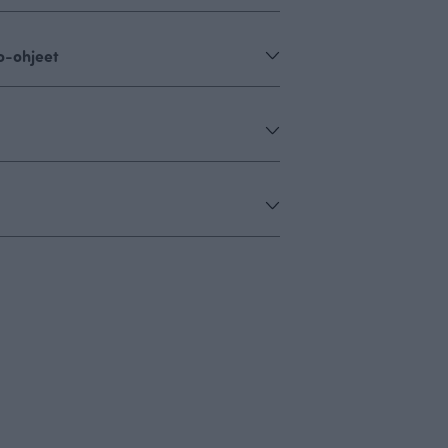
o-ohjeet