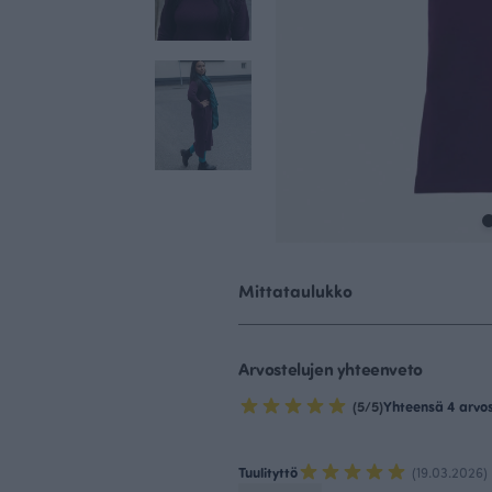
Mittataulukko
Arvostelujen yhteenveto
(5/5)
Yhteensä 4 arvo
Tuulityttö
(19.03.2026)