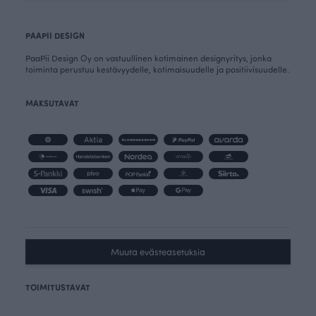
PAAPII DESIGN
PaaPii Design Oy on vastuullinen kotimainen designyritys, jonka
toiminta perustuu kestävyydelle, kotimaisuudelle ja positiivisuudelle.
MAKSUTAVAT
Muuta evästeasetuksia
TOIMITUSTAVAT