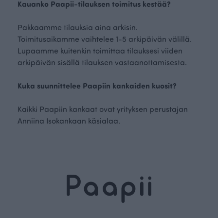
Kauanko Paapii-tilauksen toimitus kestää?
Pakkaamme tilauksia aina arkisin.
Toimitusaikamme vaihtelee 1-5 arkipäivän välillä.
Lupaamme kuitenkin toimittaa tilauksesi viiden
arkipäivän sisällä tilauksen vastaanottamisesta.
Kuka suunnittelee Paapiin kankaiden kuosit?
Kaikki Paapiin kankaat ovat yrityksen perustajan
Anniina Isokankaan käsialaa.