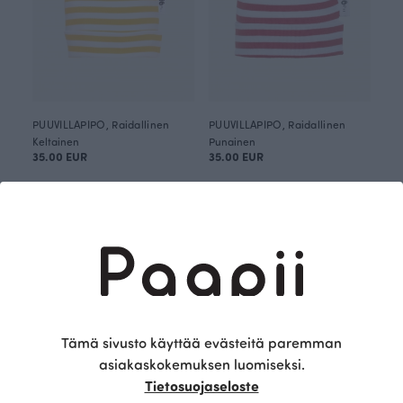
PUUVILLAPIPO, Raidallinen
PUUVILLAPIPO, Raidallinen
Keltainen
Punainen
35.00 EUR
35.00 EUR
Tämä sivusto käyttää evästeitä paremman
asiakaskokemuksen luomiseksi.
Tietosuojaseloste