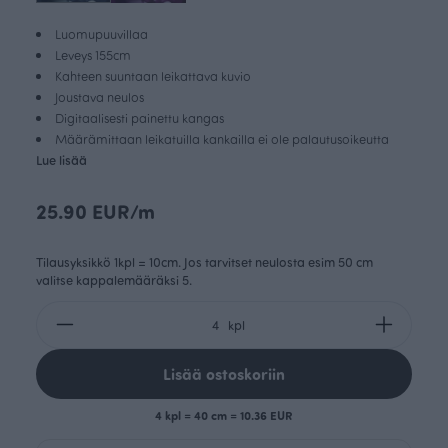
Luomupuuvillaa
Leveys 155cm
Kahteen suuntaan leikattava kuvio
Joustava neulos
Digitaalisesti painettu kangas
Määrämittaan leikatuilla kankailla ei ole palautusoikeutta
Lue lisää
25.90 EUR/m
Tilausyksikkö 1kpl = 10cm. Jos tarvitset neulosta esim 50 cm
valitse kappalemääräksi 5.
kpl
Lisää ostoskoriin
4 kpl = 40 cm = 10.36 EUR