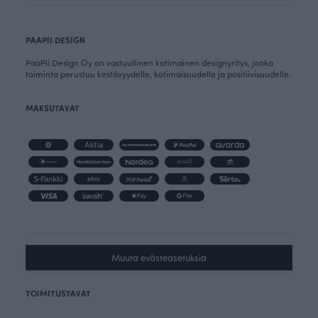
PAAPII DESIGN
PaaPii Design Oy on vastuullinen kotimainen designyritys, jonka
toiminta perustuu kestävyydelle, kotimaisuudelle ja positiivisuudelle.
MAKSUTAVAT
Muuta evästeasetuksia
TOIMITUSTAVAT