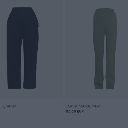
ut, musta
SAAGA housut, neva
115.00 EUR
R