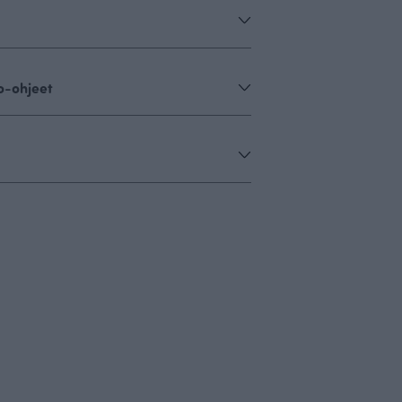
o-ohjeet