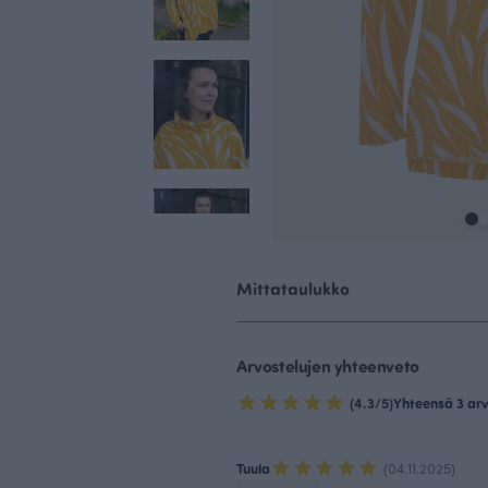
Mittataulukko
Arvostelujen yhteenveto
(4.3/5)
Yhteensä 3 arv
Tuula
(04.11.2025)