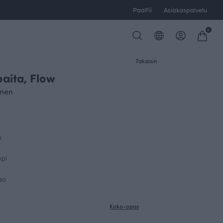
PaaPii
Asiakaspalvelu
0
Takaisin
aita, Flow
inen
a
mpi
sa
Koko-opas