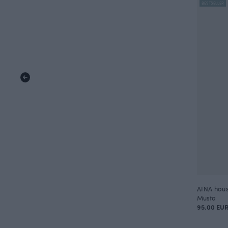
BESTSELLER
AINA hous
Musta
95.00 EU