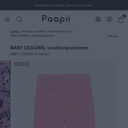
Suunniteltu Suomessa. Ommeltu Suomessa.
0
Lapset
/
Vauvojen vaatteet
/
Vauvojen housut
/
BABY LEGGINS, vaaleanpunainen
Takaisin
BABY LEGGINS, vaaleanpunainen
BABY LEGGINS, Punainen
BESTSELLER