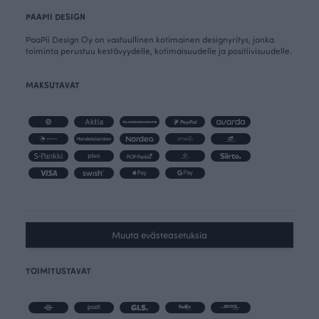
PAAPII DESIGN
PaaPii Design Oy on vastuullinen kotimainen designyritys, jonka
toiminta perustuu kestävyydelle, kotimaisuudelle ja positiivisuudelle.
MAKSUTAVAT
Muuta evästeasetuksia
TOIMITUSTAVAT