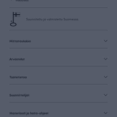
maksuaika.
Suunniteltu ja valmistettu Suomessa.
Mittataulukko
Arvostelut
Tuotetietoa
Suunnittelijat
Materiaali ja hoito-ohjeet