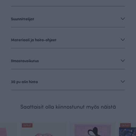
Suunnittelijat
Materiaali ja hoito-ohjeet
Ilmastovaikutus
30 pv alin hinta
Saattaisit olla kiinnostunut myös näistä
OUTLET
OUTLET