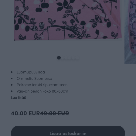
Luomupuuvillaa
Ommeltu Suomessa
Peitossa lenkki ripustamiseen
Vauvan peiton koko 80x80cm
Lue lisää
40.00 EUR
49.00 EUR
Lisää ostoskoriin