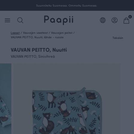
Suunniteltu Suomessa. Ommeltu Suomessa.
0
Lapset
/
Vauvojen vaatteet
/
Vauvojen peitot
/
VAUVAN PEITTO, Nuutti, lähde - ruoste
Takaisin
VAUVAN PEITTO, Nuutti
VAUVAN PEITTO, Sinivihreä