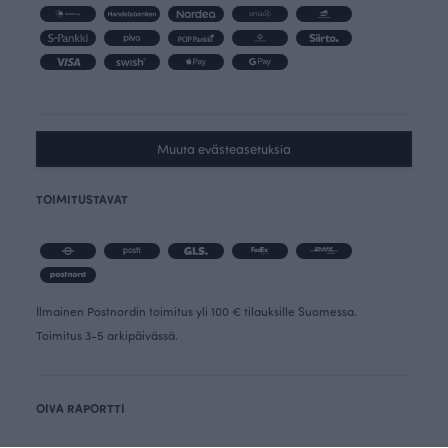
Muuta evästeasetuksia
TOIMITUSTAVAT
Ilmainen Postnordin toimitus yli 100 € tilauksille Suomessa.
Toimitus 3-5 arkipäivässä.
OIVA RAPORTTI