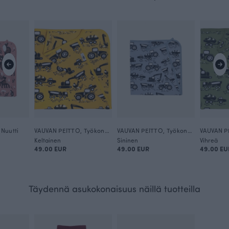
Nuutti
VAUVAN PEITTO, Työkoneet
VAUVAN PEITTO, Työkoneet
Keltainen
Sininen
Vihreä
49.00 EUR
49.00 EUR
49.00 EU
Täydennä asukokonaisuus näillä tuotteilla