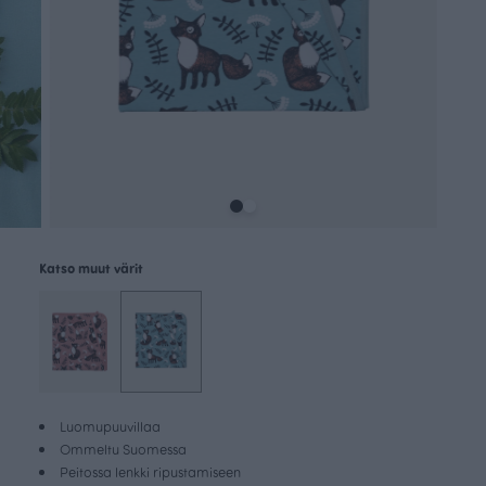
Katso muut värit
Luomupuuvillaa
Ommeltu Suomessa
Peitossa lenkki ripustamiseen