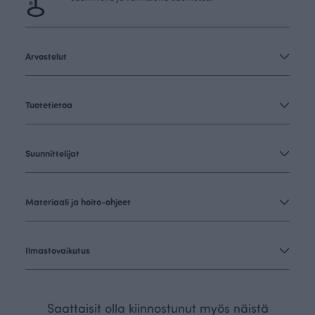
Arvostelut
Tuotetietoa
Suunnittelijat
Materiaali ja hoito-ohjeet
Ilmastovaikutus
Saattaisit olla kiinnostunut myös näistä