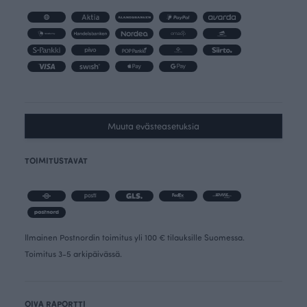
Muuta evästeasetuksia
TOIMITUSTAVAT
Ilmainen Postnordin toimitus yli 100 € tilauksille Suomessa.
Toimitus 3-5 arkipäivässä.
OIVA RAPORTTI