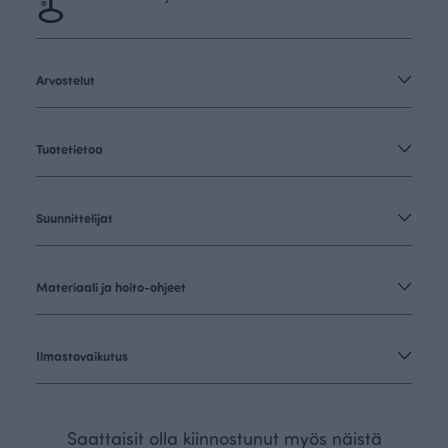
Arvostelut
Tuotetietoa
Suunnittelijat
Materiaali ja hoito-ohjeet
Ilmastovaikutus
Saattaisit olla kiinnostunut myös näistä