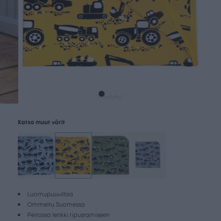
Katso muut värit
Luomupuuvillaa
Ommeltu Suomessa
Peitossa lenkki ripustamiseen