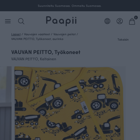
Suunniteltu Suomessa. Ommeltu Suomessa.
0
Lapset
/
Vauvojen vaatteet
/
Vauvojen peitot
/
VAUVAN PEITTO, Työkoneet, aurinko
Takaisin
VAUVAN PEITTO, Työkoneet
VAUVAN PEITTO, Keltainen