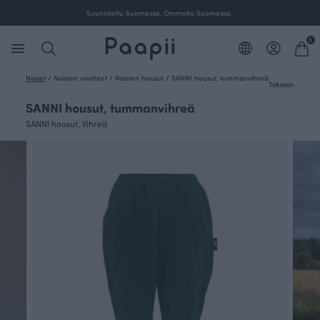
Suunniteltu Suomessa. Ommeltu Suomessa.
0
Naiset
/
Naisten vaatteet
/
Naisten housut
/
SANNI housut, tummanvihreä
Takaisin
SANNI housut, tummanvihreä
SANNI housut, Vihreä