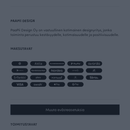
PAAPII DESIGN
PaaPii Design Oy on vastuullinen kotimainen designyritys, jonka
toiminta perustuu kestävyydelle, kotimaisuudelle ja positiivisuudelle.
MAKSUTAVAT
Muuta evästeasetuksia
TOIMITUSTAVAT