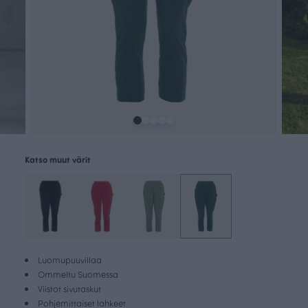
Katso muut värit
Luomupuuvillaa
Ommeltu Suomessa
Viistot sivutaskut
Pohjemittaiset lahkeet