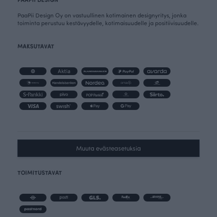
PaaPii Design Oy on vastuullinen kotimainen designyritys, jonka
toiminta perustuu kestävyydelle, kotimaisuudelle ja positiivisuudelle.
MAKSUTAVAT
Muuta evästeasetuksia
TOIMITUSTAVAT