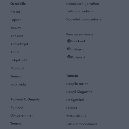
Ostoksille
Palautukset ja vaihto
Tietosuojaseloste
Naiset
Saavutettavuusseloste
Lapset
Vauvat
Seuraa somessa
Kankaat
Facebook
Kaavakirjat
Instagram
Kotiin
Pinterest
Lahjakortit
Mallistot
Tutustu
Teemat
Paapiin tarina
Inspiroidu
Paapii Magazine
Kankaat & Ompelu
Designtiimi
Kankaat
Finsket
Ompeleminen
Vastuullisuus
Teemat
Tulevat tapahtumat