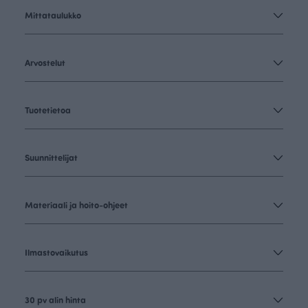
Mittataulukko
Arvostelut
Tuotetietoa
Suunnittelijat
Materiaali ja hoito-ohjeet
Ilmastovaikutus
30 pv alin hinta