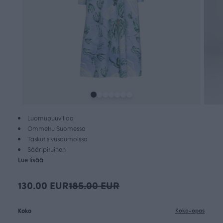
Luomupuuvillaa
Ommeltu Suomessa
Taskut sivusaumoissa
Sääripituinen
Lue lisää
130.00 EUR
185.00 EUR
Koko
Koko-opas