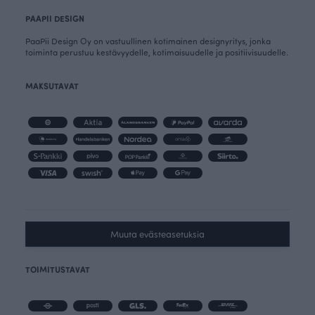
PAAPII DESIGN
PaaPii Design Oy on vastuullinen kotimainen designyritys, jonka
toiminta perustuu kestävyydelle, kotimaisuudelle ja positiivisuudelle.
MAKSUTAVAT
Muuta evästeasetuksia
TOIMITUSTAVAT