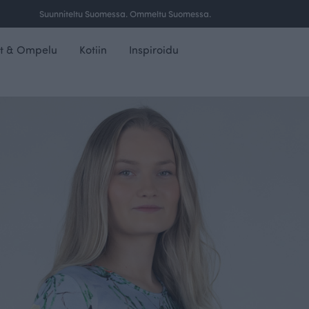
Suunniteltu Suomessa. Ommeltu Suomessa.
t & Ompelu
Kotiin
Inspiroidu