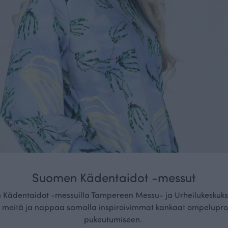
Suomen Kädentaidot -messut
 Kädentaidot -messuilla Tampereen Messu- ja Urheilukeskukses
meitä ja nappaa samalla inspiroivimmat kankaat ompeluprojekt
pukeutumiseen.