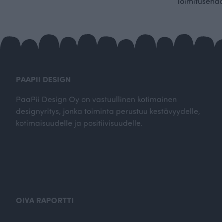
Toimitusehd
PAAPII DESIGN
PaaPii Design Oy on vastuullinen kotimainen
designyritys, jonka toiminta perustuu kestävyydelle,
kotimaisuudelle ja positiivisuudelle.
OIVA RAPORTTI