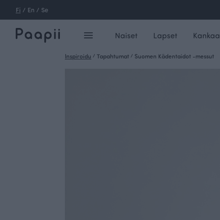
Fi
/
En
/
Se
Naiset
Lapset
Kankaa
Inspiroidu
/
Tapahtumat
/
Suomen Kädentaidot -messut