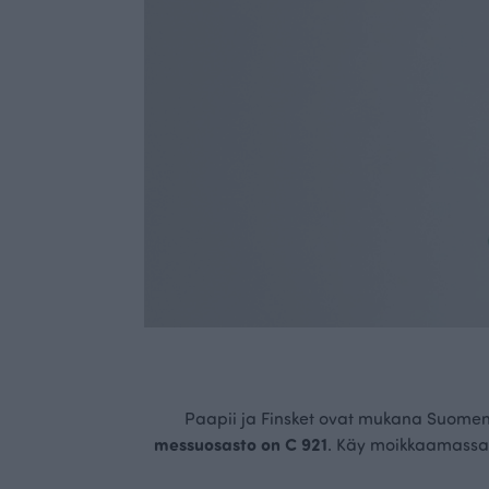
Paapii ja Finsket ovat mukana Suomen
messuosasto on C 921
. Käy moikkaamassa 