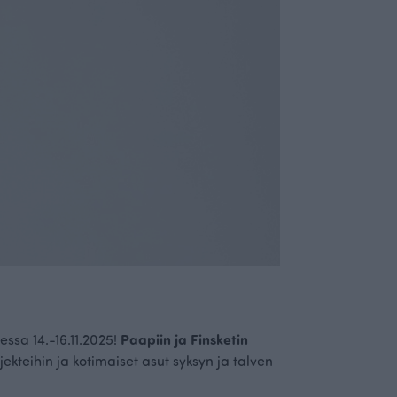
sa 14.-16.11.2025!
Paapiin ja Finsketin
eihin ja kotimaiset asut syksyn ja talven