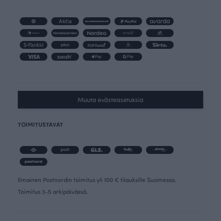
Muuta evästeasetuksia
TOIMITUSTAVAT
Ilmainen Postnordin toimitus yli 100 € tilauksille Suomessa.
Toimitus 3-5 arkipäivässä.