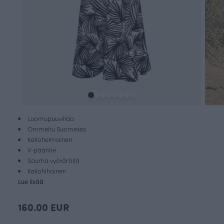
Luomupuuvillaa
Ommeltu Suomessa
Kellohelmainen
V-pääntie
Sauma vyötäröllä
Kellohihainen
Lue lisää
160.00 EUR