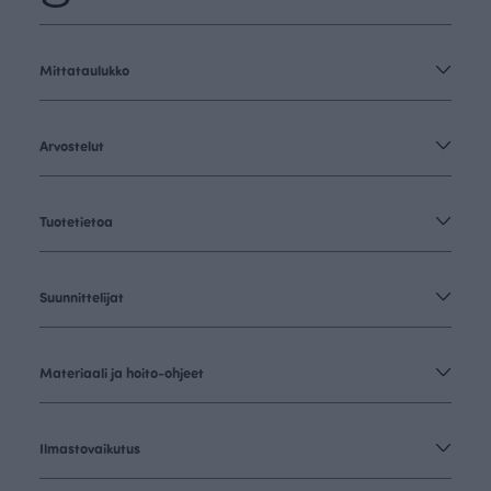
Mittataulukko
Arvostelut
Tuotetietoa
Suunnittelijat
Materiaali ja hoito-ohjeet
Ilmastovaikutus