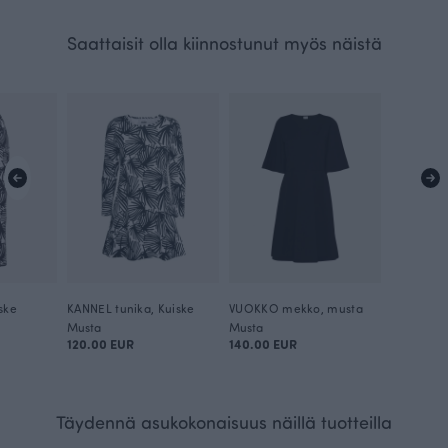
Saattaisit olla kiinnostunut myös näistä
ske
KANNEL tunika, Kuiske
VUOKKO mekko, musta
Musta
Musta
120.00 EUR
140.00 EUR
Täydennä asukokonaisuus näillä tuotteilla