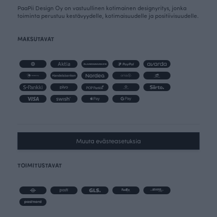
PaaPii Design Oy on vastuullinen kotimainen designyritys, jonka
toiminta perustuu kestävyydelle, kotimaisuudelle ja positiivisuudelle.
MAKSUTAVAT
Muuta evästeasetuksia
TOIMITUSTAVAT