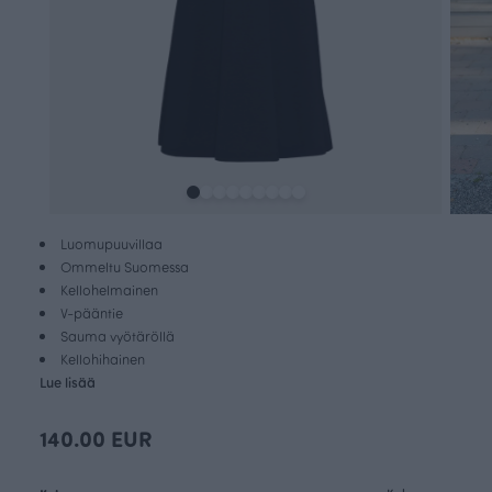
Luomupuuvillaa
Ommeltu Suomessa
Kellohelmainen
V-pääntie
Sauma vyötäröllä
Kellohihainen
Lue lisää
140.00 EUR