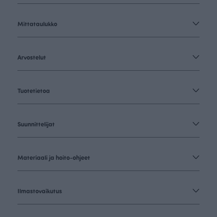
Mittataulukko
Arvostelut
Tuotetietoa
Suunnittelijat
Materiaali ja hoito-ohjeet
Ilmastovaikutus