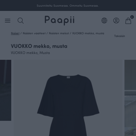
Suunniteltu Suomessa. Ommeltu Suomessa.
0
Naiset
/
Naisten vaatteet
/
Naisten mekot
/
VUOKKO mekko, musta
Takaisin
VUOKKO mekko, musta
VUOKKO mekko, Musta