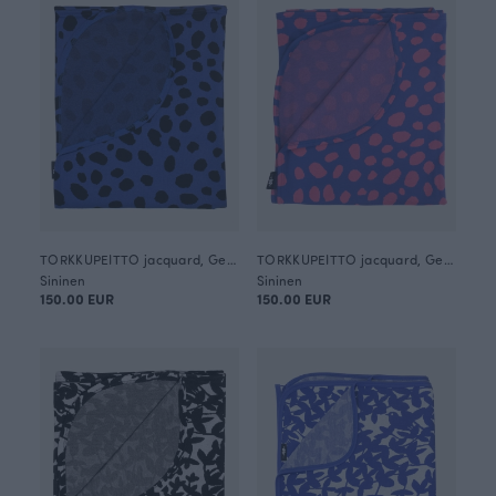
TORKKUPEITTO jacquard, Gepardi dots
TORKKUPEITTO jacquard, Gepardi dots
Sininen
Sininen
150.00 EUR
150.00 EUR