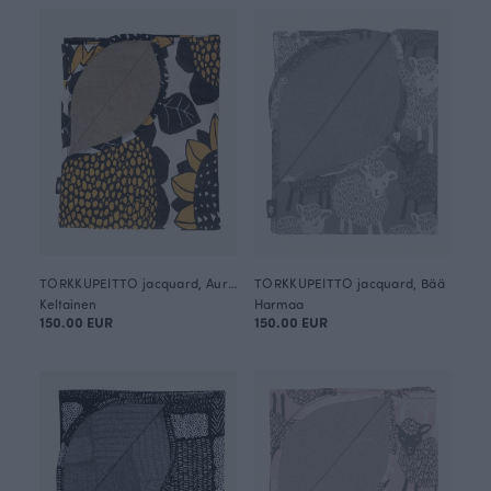
TORKKUPEITTO jacquard, Auringonkukka
TORKKUPEITTO jacquard, Bää
Keltainen
Harmaa
150.00 EUR
150.00 EUR