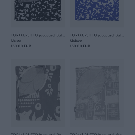
TORKKUPEITTO jacquard, Satakieli
TORKKUPEITTO jacquard, Satakieli
Musta
Sininen
150.00 EUR
150.00 EUR
TORKKUPEITTO jacquard, Pohjolan portti
TORKKUPEITTO jacquard, Vanhakaupunki