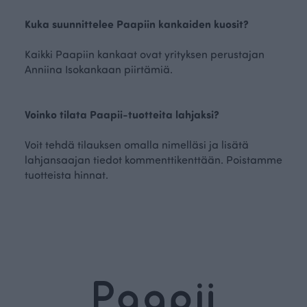
Kuka suunnittelee Paapiin kankaiden kuosit?
Kaikki Paapiin kankaat ovat yrityksen perustajan
Anniina Isokankaan piirtämiä.
Voinko tilata Paapii-tuotteita lahjaksi?
Voit tehdä tilauksen omalla nimelläsi ja lisätä
lahjansaajan tiedot kommenttikenttään. Poistamme
tuotteista hinnat.