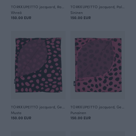
TORKKUPEITTO jacquard, Raanu
TORKKUPEITTO jacquard, Palmikko
Vihreä
Sininen
150.00 EUR
150.00 EUR
TORKKUPEITTO jacquard, Gepardi dots
TORKKUPEITTO jacquard, Gepardi dots
Musta
Punainen
150.00 EUR
150.00 EUR