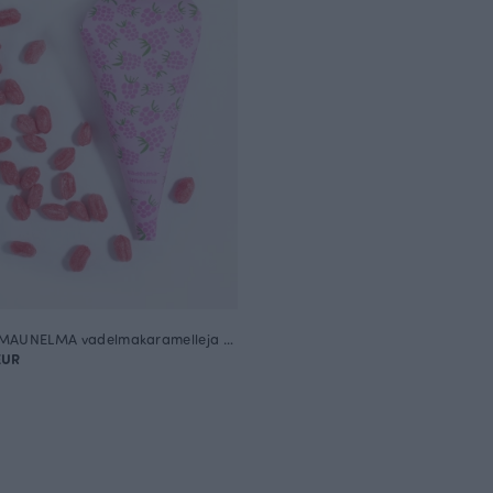
VADELMAUNELMA vadelmakaramelleja 120g
EUR