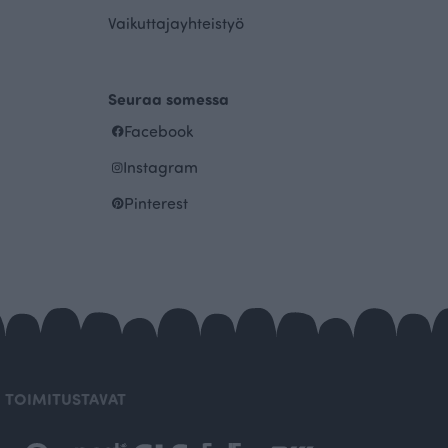
Vaikuttajayhteistyö
Seuraa somessa
Facebook
Instagram
Pinterest
TOIMITUSTAVAT