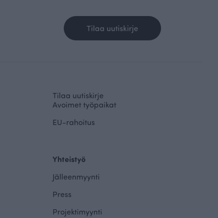
Tilaa uutiskirje
Tilaa uutiskirje
Avoimet työpaikat
EU-rahoitus
Yhteistyö
Jälleenmyynti
Press
Projektimyynti