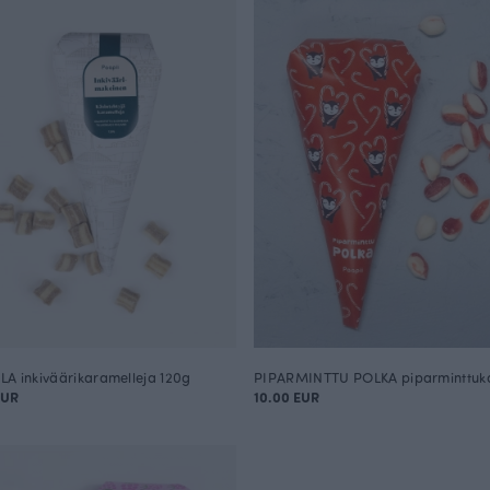
A inkiväärikaramelleja 120g
EUR
10.00 EUR