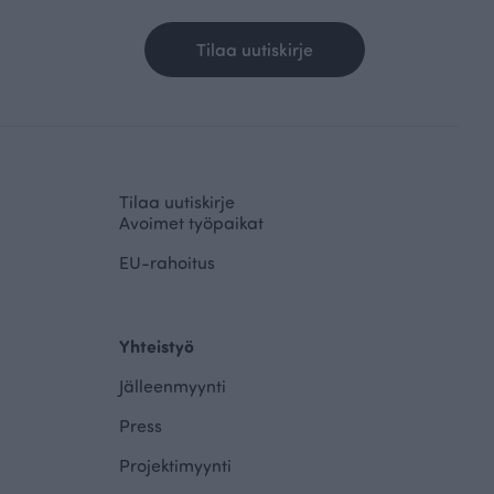
Tilaa uutiskirje
Tilaa uutiskirje
Avoimet työpaikat
EU-rahoitus
Yhteistyö
Jälleenmyynti
Press
Projektimyynti