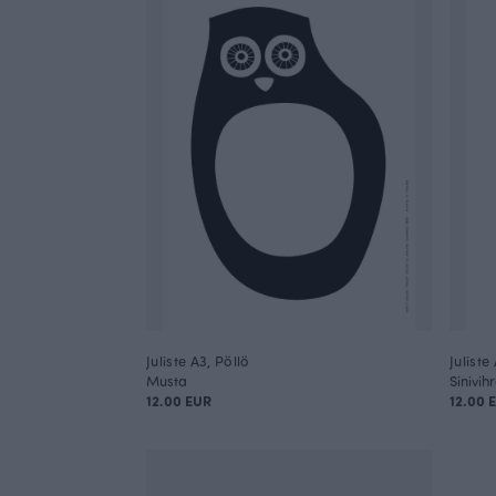
Juliste A3, Pöllö
Juliste
Musta
Sinivih
12.00 EUR
12.00 