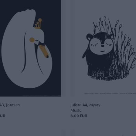
 A3, Joutsen
Juliste A4, Myyry
Musta
EUR
8.00 EUR