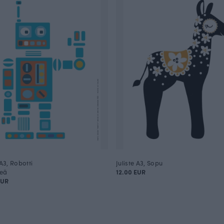
 A3, Robotti
Juliste A3, Sopu
reä
12.00 EUR
EUR