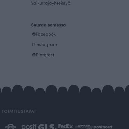
Vaikuttajayhteistyö
Seuraa somessa
Facebook
Instagram
Pinterest
TOIMITUSTAVAT