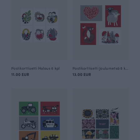
Postikorttisetti Halaus 6 kpl
Postikorttisetti Joulumetsä 8 kpl
11.00 EUR
13.00 EUR