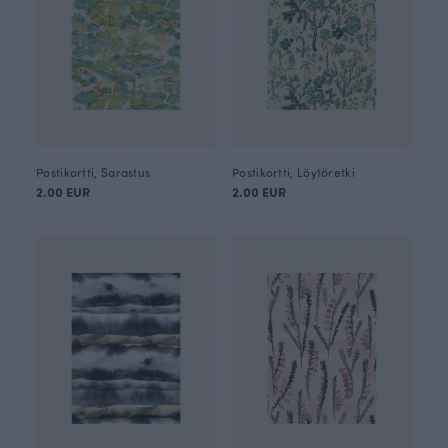
Postikortti, Sarastus
Postikortti, Löytöretki
2.00 EUR
2.00 EUR