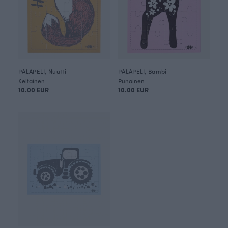
PALAPELI, Nuutti
PALAPELI, Bambi
Keltainen
Punainen
10.00 EUR
10.00 EUR