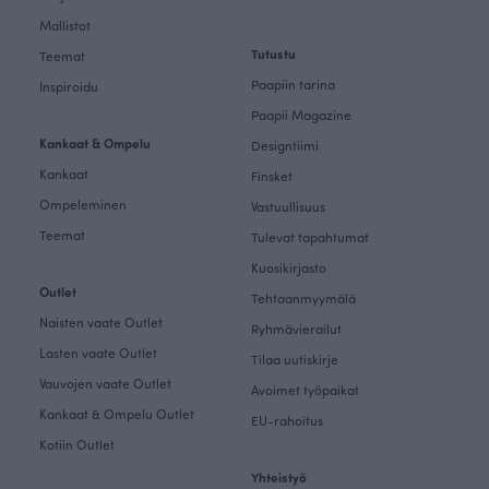
Mallistot
Tutustu
Teemat
Paapiin tarina
Inspiroidu
Paapii Magazine
Kankaat & Ompelu
Designtiimi
Kankaat
Finsket
Ompeleminen
Vastuullisuus
Teemat
Tulevat tapahtumat
Kuosikirjasto
Outlet
Tehtaanmyymälä
Naisten vaate Outlet
Ryhmävierailut
Lasten vaate Outlet
Tilaa uutiskirje
Vauvojen vaate Outlet
Avoimet työpaikat
Kankaat & Ompelu Outlet
EU-rahoitus
Kotiin Outlet
Yhteistyö