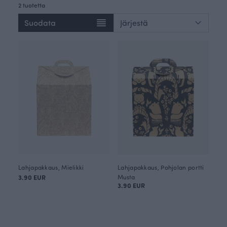
2 tuotetta
Suodata
Lahjapakkaus, Mielikki
Lahjapakkaus, Pohjolan portti
3.90 EUR
Musta
3.90 EUR