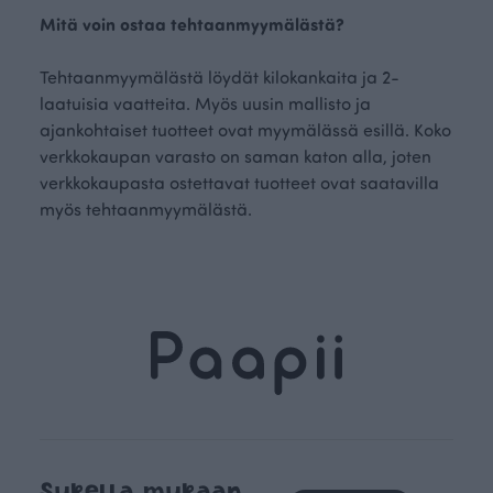
Mitä voin ostaa tehtaanmyymälästä?
Tehtaanmyymälästä löydät kilokankaita ja 2-
laatuisia vaatteita. Myös uusin mallisto ja
ajankohtaiset tuotteet ovat myymälässä esillä. Koko
verkkokaupan varasto on saman katon alla, joten
verkkokaupasta ostettavat tuotteet ovat saatavilla
myös tehtaanmyymälästä.
Sukella mukaan