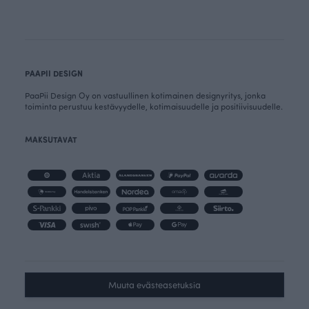
PAAPII DESIGN
PaaPii Design Oy on vastuullinen kotimainen designyritys, jonka
toiminta perustuu kestävyydelle, kotimaisuudelle ja positiivisuudelle.
MAKSUTAVAT
Muuta evästeasetuksia