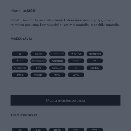
PAAPII DESIGN
PaaPii Design Oy on vastuullinen kotimainen designyritys, jonka
toiminta perustuu kestävyydelle, kotimaisuudelle ja positiivisuudelle.
MAKSUTAVAT
Muuta evästeasetuksia
TOIMITUSTAVAT