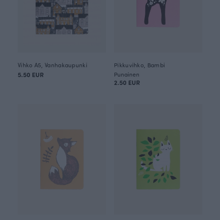
Vihko A5, Vanhakaupunki
Pikkuvihko, Bambi
5.50 EUR
Punainen
2.50 EUR