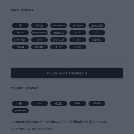
MAKSUTAVAT
Muuta evästeasetuksia
TOIMITUSTAVAT
Ilmainen Postnordin toimitus yli 100 € tilauksille Suomessa.
Toimitus 3-5 arkipäivässä.