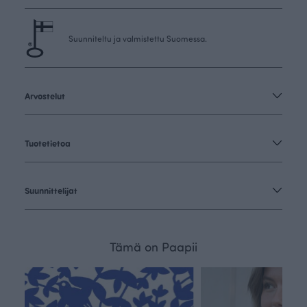
Suunniteltu ja valmistettu Suomessa.
Arvostelut
Tuotetietoa
Suunnittelijat
Tämä on Paapii