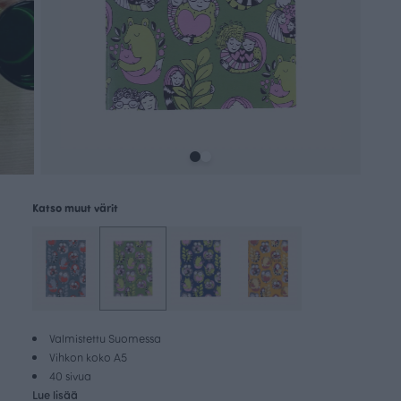
Katso muut värit
Valmistettu Suomessa
Vihkon koko A5
40 sivua
Lue lisää